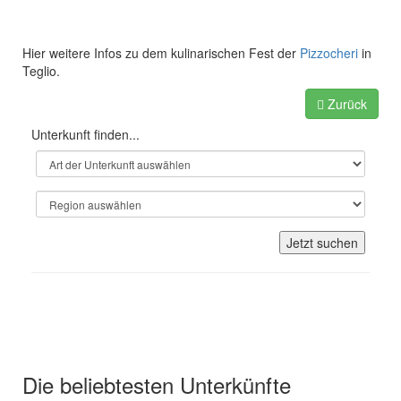
Hier weitere Infos zu dem kulinarischen Fest der
Pizzocheri
in
Teglio.
Zurück
Unterkunft finden...
Jetzt suchen
Unsere Empfehlungen für Ihren
Italien Urlaub
Die beliebtesten Unterkünfte