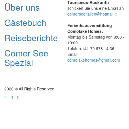
Tourismus-Auskunft:
Über uns
schicken Sie uns eine Email an
comerseeitalien@hotmail.it
Gästebuch
Ferienhausvermittlung
Comolake Homes:
Reiseberichte
Montag bis Samstag von 9:00 -
19:00
Telefon:+41 79 678 14 36
Comer See
Email:
Spezial
comolakehomes@gmail.com
2026 © All Rights Reserved.