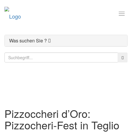
Toggl
navig
Was suchen Sie ?
Der Comer See
Pizzoccheri d’Oro:
Pizzocheri-Fest in Teglio