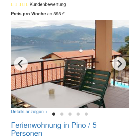
Kundenbewertung
Preis pro Woche
ab 595 €
Details anzeigen +
Ferienwohnung in Pino / 5
Personen