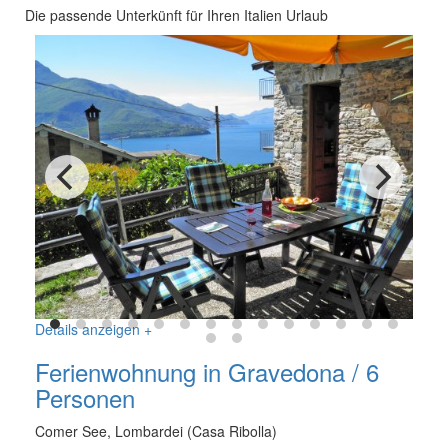
Die passende Unterkünft für Ihren Italien Urlaub
Details anzeigen +
Ferienwohnung in Gravedona / 6
Personen
Comer See, Lombardei (Casa Ribolla)