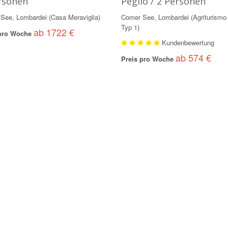
rsonen
Peglio / 2 Personen
See, Lombardei (Casa Meraviglia)
Comer See, Lombardei (Agriturismo 
Typ 1)
ab 1722 €
 pro Woche
Kundenbewertung
ab 574 €
Preis pro Woche