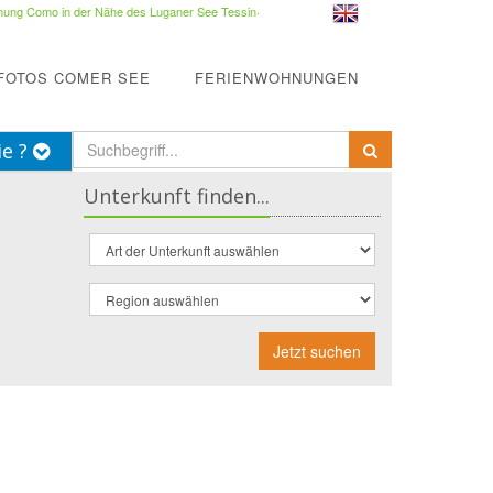
ung Como in der Nähe des Luganer See Tessin
·
FOTOS COMER SEE
FERIENWOHNUNGEN
ie ?
Unterkunft finden...
Jetzt suchen