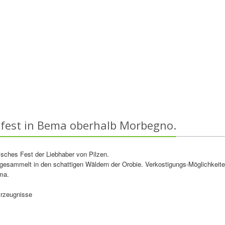
zfest in Bema oberhalb Morbegno.
risches Fest der Liebhaber von Pilzen.
gesammelt in den schattigen Wäldern der Orobie. Verkostigungs-Möglichkeit
ma.
Erzeugnisse