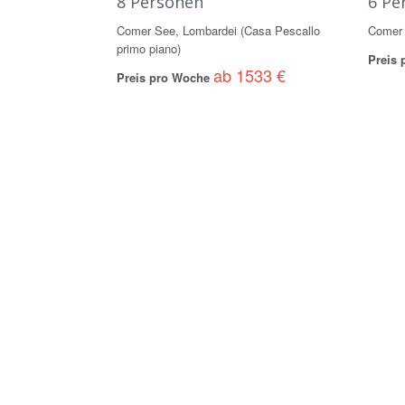
8 Personen
6 Pe
Comer See, Lombardei (Casa Pescallo
Comer 
primo piano)
Preis
ab 1533 €
Preis pro Woche