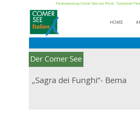
Ferienwohnung Comer See von Privat
·
Comersee Ferie
HOME
A
Der Comer See
„Sagra dei Funghi“- Bema