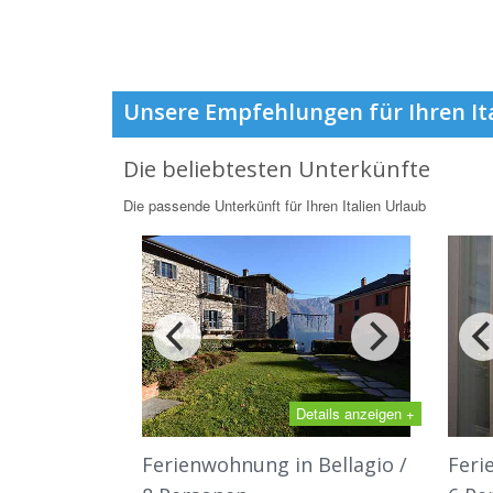
Unsere Empfehlungen für Ihren It
Die beliebtesten Unterkünfte
Die passende Unterkünft für Ihren Italien Urlaub
Details anzeigen +
Ferienwohnung in Bellagio /
Feri