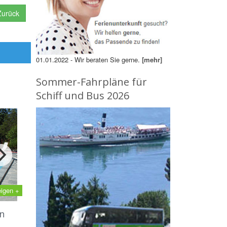
urück
01.01.2022 - Wir beraten Sie gerne.
[mehr]
Sommer-Fahrpläne für
Schiff und Bus 2026
eigen +
n