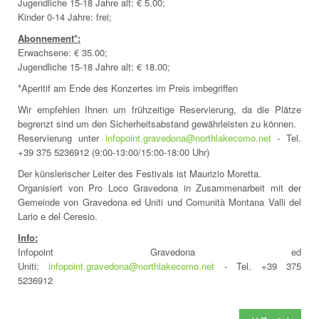
Jugendliche 15-18 Jahre alt: € 5.00;
Kinder 0-14 Jahre: frei;
Abonnement*:
Erwachsene: € 35.00;
Jugendliche 15-18 Jahre alt: € 18.00;
*Aperitif am Ende des Konzertes im Preis imbegriffen
Wir empfehlen Ihnen um frühzeitige Reservierung, da die Plätze
begrenzt sind um den Sicherheitsabstand gewährleisten zu können.
Reservierung unter
infopoint.gravedona@northlakecomo.net
- Tel.
+39 375 5236912 (9:00-13:00/15:00-18:00 Uhr)
Der künslerischer Leiter des Festivals ist Maurizio Moretta.
Organisiert von Pro Loco Gravedona in Zusammenarbeit mit der
Gemeinde von Gravedona ed Uniti und Comunità Montana Valli del
Lario e del Ceresio.
Info:
Infopoint Gravedona ed
Uniti:
infopoint.gravedona@northlakecomo.net
- Tel. +39 375
5236912