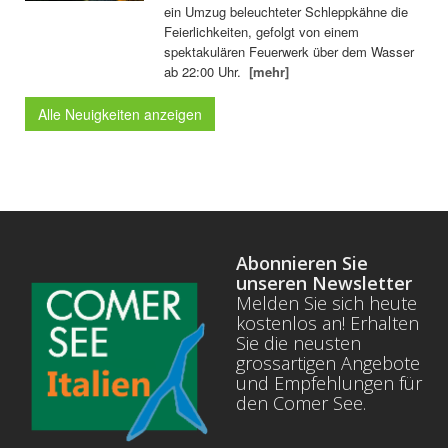
ein Umzug beleuchteter Schleppkähne die
Feierlichkeiten, gefolgt von einem
spektakulären Feuerwerk über dem Wasser
ab 22:00 Uhr.
[mehr]
Alle Neuigkeiten anzeigen
Abonnieren Sie
unseren Newsletter
Melden Sie sich heute
kostenlos an! Erhalten
Sie die neusten
grossartigen Angebote
und Empfehlungen für
den Comer See.