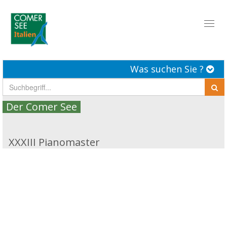
Toggl
naviga
Was suchen Sie ?
Der Comer See
XXXIII Pianomaster