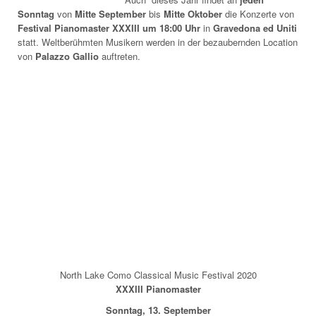
Sonntag
von
Mitte
September
bis
Mitte Oktober
die Konzerte von
Festival Pianomaster XXXIII
um 18:00 Uhr
in
Gravedona ed Uniti
statt. Weltberühmten Musikern werden in der bezaubernden Location
von
Palazzo Gallio
auftreten.
North Lake Como Classical Music Festival 2020
XXXIII Pianomaster
Sonntag, 13. September