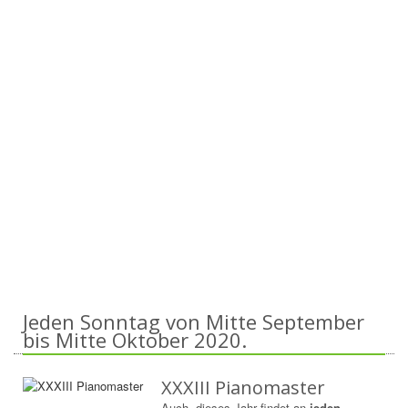
Jeden Sonntag von Mitte September
bis Mitte Oktober 2020.
XXXIII Pianomaster
Auch dieses Jahr findet an
jeden