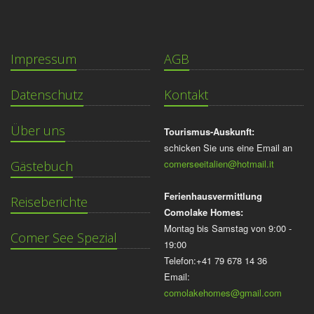
Impressum
AGB
Datenschutz
Kontakt
Über uns
Tourismus-Auskunft:
schicken Sie uns eine Email an
comerseeitalien@hotmail.it
Gästebuch
Ferienhausvermittlung
Reiseberichte
Comolake Homes:
Montag bis Samstag von 9:00 -
Comer See Spezial
19:00
Telefon:+41 79 678 14 36
Email:
comolakehomes@gmail.com