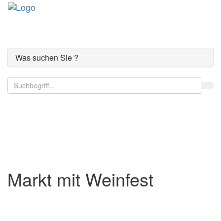
Toggle
navigati
Was suchen Sie ?
Der Comer See
Markt mit Weinfest