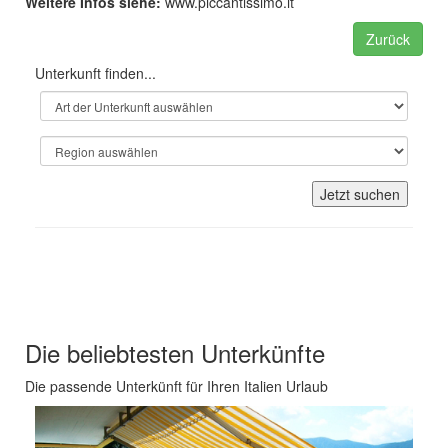
Weitere Infos siehe:
www.piccantissimo.it
Zurück
Unterkunft finden...
Jetzt suchen
Unsere Empfehlungen für Ihren
Italien Urlaub
Die beliebtesten Unterkünfte
Die passende Unterkünft für Ihren Italien Urlaub