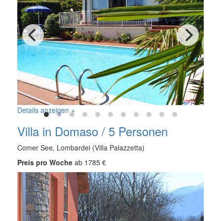
Details anzeigen +
Villa in Domaso / 5 Personen
Comer See, Lombardei (Villa Palazzetta)
Preis pro Woche
ab 1785 €