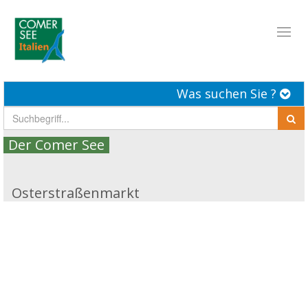
Toggl
naviga
Was suchen Sie ?
Der Comer See
Osterstraßenmarkt