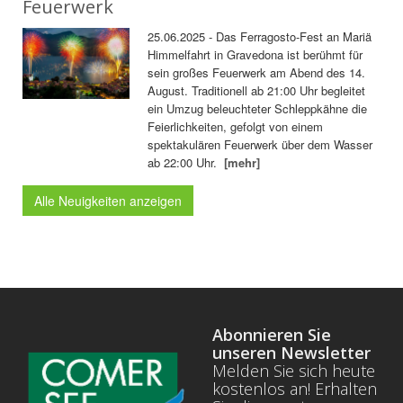
Feuerwerk
25.06.2025 - Das Ferragosto-Fest an Mariä
Himmelfahrt in Gravedona ist berühmt für
sein großes Feuerwerk am Abend des 14.
August. Traditionell ab 21:00 Uhr begleitet
ein Umzug beleuchteter Schleppkähne die
Feierlichkeiten, gefolgt von einem
spektakulären Feuerwerk über dem Wasser
ab 22:00 Uhr.
[mehr]
Alle Neuigkeiten anzeigen
Abonnieren Sie
unseren Newsletter
Melden Sie sich heute
kostenlos an! Erhalten