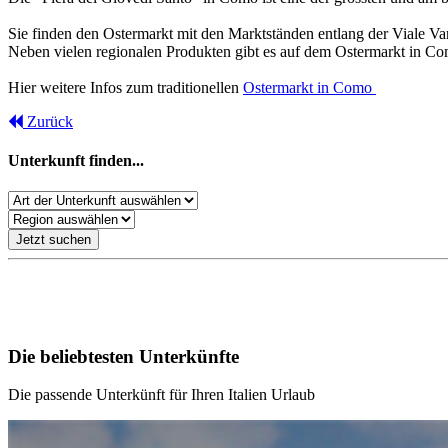
Sie finden den Ostermarkt mit den Marktständen entlang der Viale Va
Neben vielen regionalen Produkten gibt es auf dem Ostermarkt in Co
Hier weitere Infos zum traditionellen
Ostermarkt in Como
Zurück
Unterkunft finden...
Jetzt suchen
Unsere Empfehlungen für Ihren Italien Urlaub
Die beliebtesten Unterkünfte
Die passende Unterkünft für Ihren Italien Urlaub