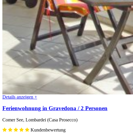
Details anzeigen +
Ferienwohnung in Gravedona / 2 Personen
Comer See, Lombardei (Casa Prosecco)
Kundenbewertung