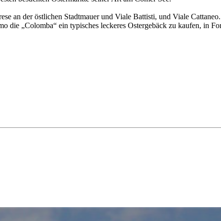
rese an der östlichen Stadtmauer und Viale Battisti, und Viale Catta
mo die „Colomba“ ein typisches leckeres Ostergebäck zu kaufen, in Fo