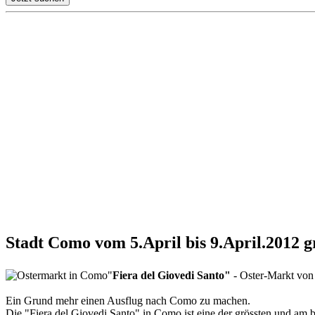
Stadt Como vom 5.April bis 9.April.2012 g
"
Fiera del Giovedi Santo"
- Oster-Markt von
Ein Grund mehr einen Ausflug nach Como zu machen.
Die "Fiera del Giovedi Santo" in Como ist eine der grössten und am