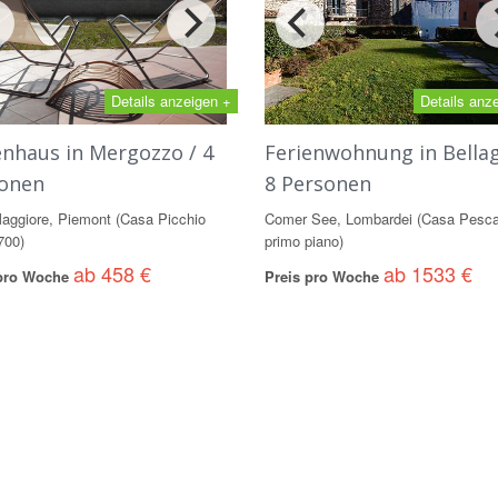
Details anzeigen +
Details anz
enhaus in Mergozzo / 4
Ferienwohnung in Bellag
onen
8 Personen
aggiore, Piemont (Casa Picchio
Comer See, Lombardei (Casa Pesca
700)
primo piano)
ab 458 €
ab 1533 €
 pro Woche
Preis pro Woche