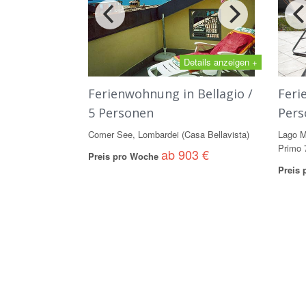
Details anzeigen +
Ferienwohnung in Bellagio /
Feri
5 Personen
Pers
Comer See, Lombardei (Casa Bellavista)
Lago M
Primo 
ab 903 €
Preis pro Woche
Preis