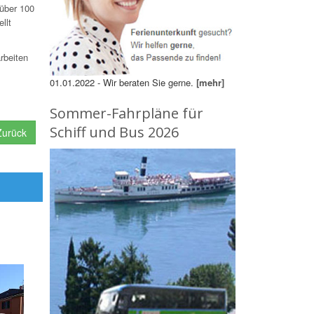
 über 100
llt
rbeiten
01.01.2022 - Wir beraten Sie gerne.
[mehr]
Sommer-Fahrpläne für
Schiff und Bus 2026
urück