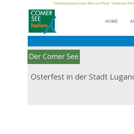
Ferienwohnung Comer See von Privat
·
Comersee Ferie
HOME
A
Der Comer See
Osterfest in der Stadt Lugan