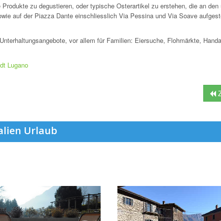
e Produkte zu degustieren, oder typische Osterartikel zu erstehen, die an den
wie auf der Piazza Dante einschliesslich Via Pessina und Via Soave aufgeste
Unterhaltungsangebote, vor allem für Familien: Eiersuche, Flohmärkte, Handa
adt Lugano
Z
alien Urlaub