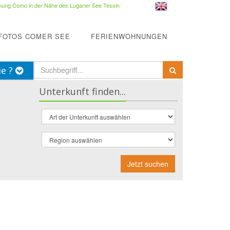
ung Como in der Nähe des Luganer See Tessin
·
FOTOS COMER SEE
FERIENWOHNUNGEN
ie ?
Unterkunft finden...
Jetzt suchen