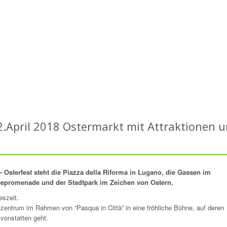
2.April 2018 Ostermarkt mit Attraktionen 
"- Osterfest steht die Piazza della Riforma in Lugano, die Gassen im
eepromenade und der Stadtpark im Zeichen von Ostern.
eszeit.
tzentrum im Rahmen von “Pasqua in Città” in eine fröhliche Bühne, auf deren
 vonstatten geht.