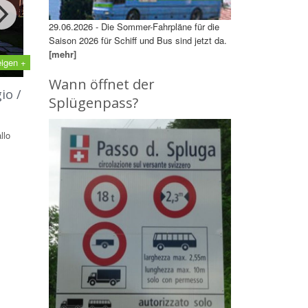
29.06.2026 - Die Sommer-Fahrpläne für die
Saison 2026 für Schiff und Bus sind jetzt da.
[mehr]
eigen +
Wann öffnet der
io /
Splügenpass?
llo