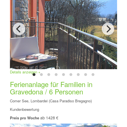
Details anzeigen +
Ferienanlage für Familien in
Gravedona / 6 Personen
Comer See, Lombardei (Casa Paradiso Bregagno)
Kundenbewertung
ab 1428 €
Preis pro Woche