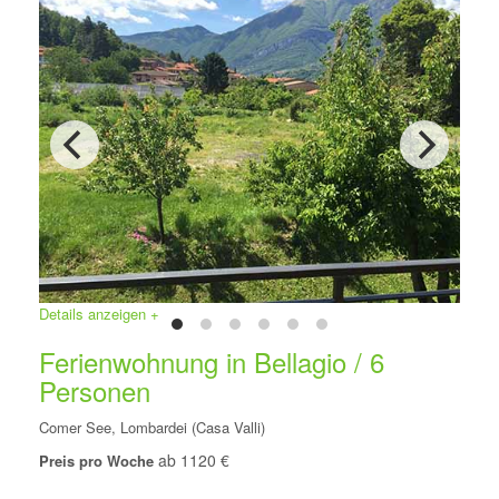
Details anzeigen +
Ferienwohnung in Bellagio / 6
Personen
Comer See, Lombardei (Casa Valli)
ab 1120 €
Preis pro Woche