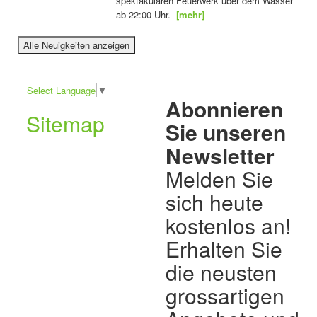
spektakulären Feuerwerk über dem Wasser
ab 22:00 Uhr.
[mehr]
Alle Neuigkeiten anzeigen
Select Language
▼
Abonnieren
Sitemap
Sie unseren
Newsletter
Melden Sie
sich heute
kostenlos an!
Erhalten Sie
die neusten
grossartigen