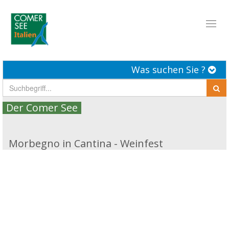
Toggl
naviga
Was suchen Sie ?
Der Comer See
Morbegno in Cantina - Weinfest