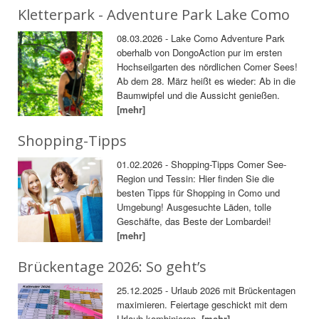
Kletterpark - Adventure Park Lake Como
08.03.2026 - Lake Como Adventure Park
oberhalb von DongoAction pur im ersten
Hochseilgarten des nördlichen Comer Sees!
Ab dem 28. März heißt es wieder: Ab in die
Baumwipfel und die Aussicht genießen.
[mehr]
Shopping-Tipps
01.02.2026 - Shopping-Tipps Comer See-
Region und Tessin: Hier finden Sie die
besten Tipps für Shopping in Como und
Umgebung! Ausgesuchte Läden, tolle
Geschäfte, das Beste der Lombardei!
[mehr]
Brückentage 2026: So geht’s
25.12.2025 - Urlaub 2026 mit Brückentagen
maximieren. Feiertage geschickt mit dem
Urlaub kombinieren.
[mehr]