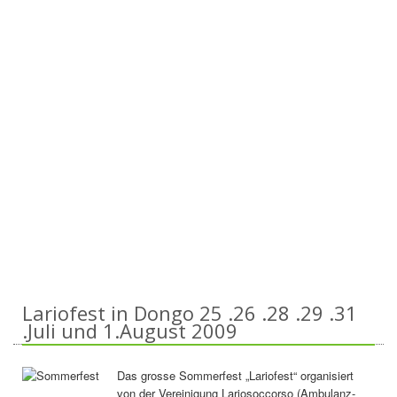
Lariofest in Dongo 25 .26 .28 .29 .31
.Juli und 1.August 2009
Das grosse Sommerfest „Lariofest“ organisiert
von der Vereinigung Lariosoccorso (Ambulanz-