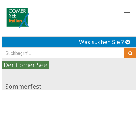
Toggl
naviga
Was suchen Sie ?
Der Comer See
Sommerfest