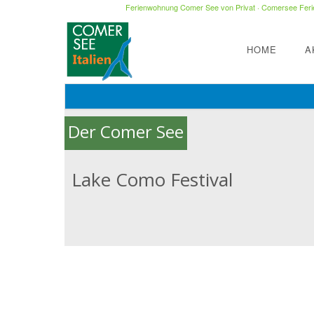
Ferienwohnung Comer See von Privat
·
Comersee Ferie
HOME
A
Der Comer See
Lake Como Festival