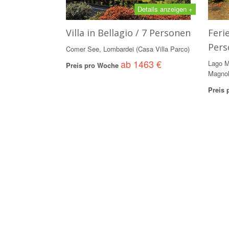
Details anzeigen +
Villa in Bellagio / 7 Personen
Feri
Pers
Comer See, Lombardei (Casa Villa Parco)
ab 1463 €
Lago M
Preis pro Woche
Magnol
Preis