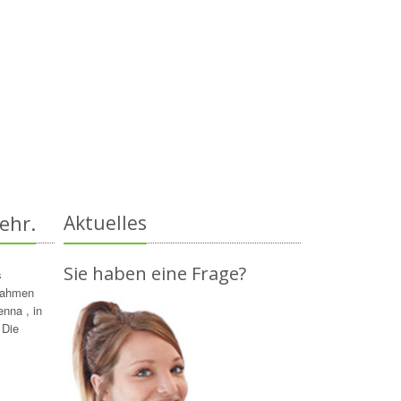
ehr.
Aktuelles
Sie haben eine Frage?
s
 Rahmen
enna , in
 Die