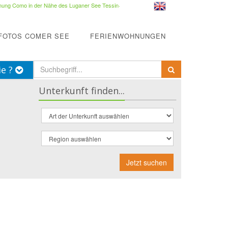
ung Como in der Nähe des Luganer See Tessin
·
FOTOS COMER SEE
FERIENWOHNUNGEN
ie ?
Unterkunft finden...
Jetzt suchen