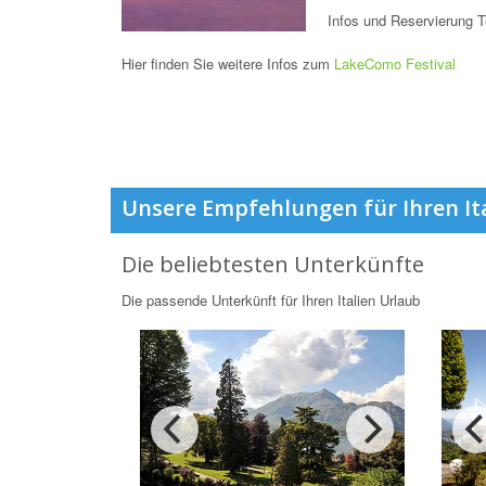
Infos und Reservierung T
Hier finden Sie weitere Infos zum
LakeComo Festival
Unsere Empfehlungen für Ihren It
Die beliebtesten Unterkünfte
Die passende Unterkünft für Ihren Italien Urlaub