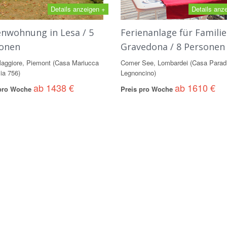
Details anzeigen +
Details anz
enwohnung in Lesa / 5
Ferienanlage für Familie
onen
Gravedona / 8 Personen
aggiore, Piemont (Casa Mariucca
Comer See, Lombardei (Casa Parad
ia 756)
Legnoncino)
ab 1438 €
ab 1610 €
 pro Woche
Preis pro Woche