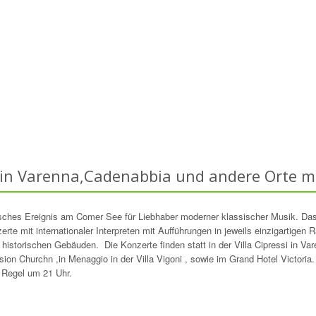
 in Varenna,Cadenabbia und andere Orte m
sches Ereignis am Comer See für Liebhaber moderner klassischer Musik. Da
rte mit internationaler Interpreten mit Aufführungen in jeweils einzigartigen
 historischen Gebäuden. Die Konzerte finden statt in der Villa Cipressi in Var
ion Churchn ,in Menaggio in der Villa Vigoni , sowie im Grand Hotel Victoria.
 Regel um 21 Uhr.