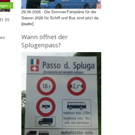
eigen +
29.06.2026 - Die Sommer-Fahrpläne für die
Saison 2026 für Schiff und Bus sind jetzt da.
n in
[mehr]
Wann öffnet der
iso
Splügenpass?