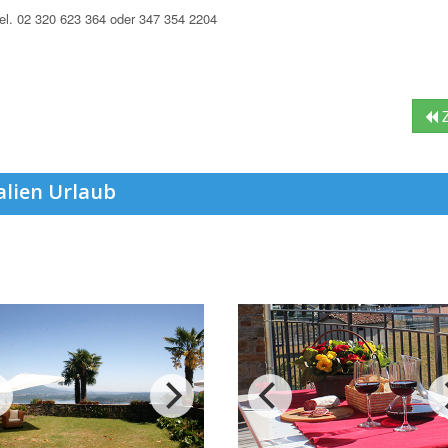
el. 02 320 623 364 oder 347 354 2204
Z
alien Urlaub