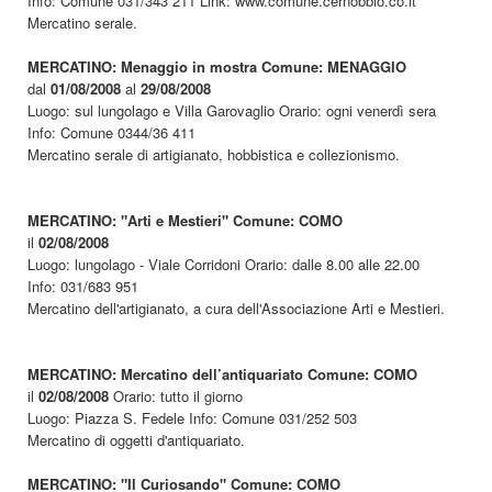
Info: Comune 031/343 211 Link: www.comune.cernobbio.co.it
Mercatino serale.
MERCATINO: Menaggio in mostra Comune: MENAGGIO
dal
01/08/2008
al
29/08/2008
Luogo: sul lungolago e Villa Garovaglio Orario: ogni venerdì sera
Info: Comune 0344/36 411
Mercatino serale di artigianato, hobbistica e collezionismo.
MERCATINO: "Arti e Mestieri" Comune: COMO
il
02/08/2008
Luogo: lungolago - Viale Corridoni Orario: dalle 8.00 alle 22.00
Info: 031/683 951
Mercatino dell'artigianato, a cura dell'Associazione Arti e Mestieri.
MERCATINO: Mercatino dell’antiquariato Comune: COMO
il
02/08/2008
Orario: tutto il giorno
Luogo: Piazza S. Fedele Info: Comune 031/252 503
Mercatino di oggetti d'antiquariato.
MERCATINO: "Il Curiosando" Comune: COMO