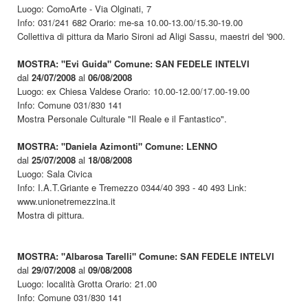
Luogo: ComoArte - Via Olginati, 7
Info: 031/241 682 Orario: me-sa 10.00-13.00/15.30-19.00
Collettiva di pittura da Mario Sironi ad Aligi Sassu, maestri del '900.
MOSTRA: "Evi Guida" Comune: SAN FEDELE INTELVI
dal
24/07/2008
al
06/08/2008
Luogo: ex Chiesa Valdese Orario: 10.00-12.00/17.00-19.00
Info: Comune 031/830 141
Mostra Personale Culturale "Il Reale e il Fantastico".
MOSTRA: "Daniela Azimonti" Comune: LENNO
dal
25/07/2008
al
18/08/2008
Luogo: Sala Civica
Info: I.A.T.Griante e Tremezzo 0344/40 393 - 40 493 Link:
www.unionetremezzina.it
Mostra di pittura.
MOSTRA: "Albarosa Tarelli" Comune: SAN FEDELE INTELVI
dal
29/07/2008
al
09/08/2008
Luogo: località Grotta Orario: 21.00
Info: Comune 031/830 141