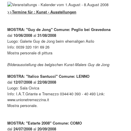
>>Termine für : Kunst - Ausstellungen
MOSTRA: "Guy de Jong" Comune: Peglio bei Gravedona
dal
10/06/2008
al
31/08/2008
Luogo: Galerie Guy de Jong beim ehemaligen Asilo
Info: 0039 320 191 69 26
Mostra personale di pittura
Bilderausstellung des belgischen Kunst-Malers Guy de Jong
MOSTRA: "Italico Santucci" Comune: LENNO
dal
12/07/2008
al
22/08/2008
Luogo: Sala Civica
Info: I.A.T.Griante e Tremezzo 0344/40 393 - 40 493 Link:
www.unionetremezzina.it
Mostra personale.
MOSTRA: "Estarte 2008" Comune: COMO
dal
24/07/2008
al
20/09/2008