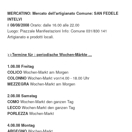
MERCATINO: Mercato dell'artigianato Comune: SAN FEDELE
INTELVI
il
08/08/2008
Orario: dalle 16.00 alle 22.00
Luogo: Piazzale Manifestazioni Info: Comune 031/830 141
Artigianato e prodotti locali.
>>Termine für : periodische Wochen-Märkte ...
1.08.08 Freitag
COLICO
Wochen-Markt am Morgen
COLONNO
Wochen-Markt von14.00 - 18.00 Uhr
MEZZEGRA
Wochen-Markt am Morgen
2.08.08 Samstag
COMO
Wochen-Markt den ganzen Tag
LECCO
Wochen-Markt den ganzen Tag
PORLEZZA
Wochen-Markt
4.08.08 Montag
ARGEGNO
Wochen-Markt