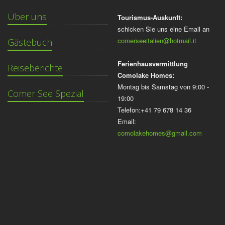
Über uns
Tourismus-Auskunft:
schicken Sie uns eine Email an
comerseeitalien@hotmail.it
Gästebuch
Ferienhausvermittlung
Reiseberichte
Comolake Homes:
Montag bis Samstag von 9:00 -
Comer See Spezial
19:00
Telefon:+41 79 678 14 36
Email:
comolakehomes@gmail.com