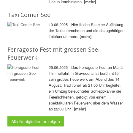
Urlaub kombinieren.
[mehr]
Taxi Comer See
10.08.2025 - Hier finden Sie eine Auflistung
der Taxiunternehmen und die dazugehörigen
Telefonnummern.
[mehr]
Ferragosto Fest mit grossen See-
Feuerwerk
25.06.2025 - Das Ferragosto-Fest an Mariä
Himmelfahrt in Gravedona ist berühmt für
sein großes Feuerwerk am Abend des 14.
August. Traditionell ab 21:00 Uhr begleitet
ein Umzug beleuchteter Schleppkähne die
Feierlichkeiten, gefolgt von einem
spektakulären Feuerwerk über dem Wasser
ab 22:00 Uhr.
[mehr]
Alle Neuigkeiten anzeigen