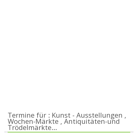
Termine für : Kunst - Ausstellungen ,
Wochen-Märkte , Antiquitäten-und
Trödelmärkte...