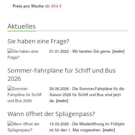
ab 454 €
Preis pro Woche
Aktuelles
Sie haben eine Frage?
01.01.2022 - Wir beraten Sie gerne.
[mehr]
Sommer-Fahrpläne für Schiff und Bus
2026
29.06.2026 - Die Sommer-Fahrpläne für die
Saison 2026 für Schiff und Bus sind jetzt
da.
[mehr]
Wann öffnet der Splügenpass?
15.03.2026 - Die Wiederöffnung im Frühjahr
ist für den 1. Mai vorgesehen.
[mehr]