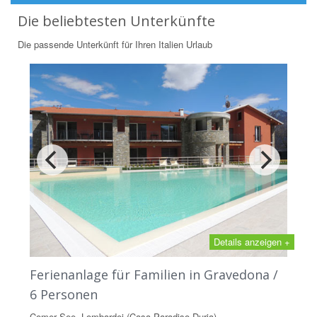
Die beliebtesten Unterkünfte
Die passende Unterkünft für Ihren Italien Urlaub
Details anzeigen +
Ferienanlage für Familien in Gravedona /
6 Personen
Comer See, Lombardei (Casa Paradiso Duria)