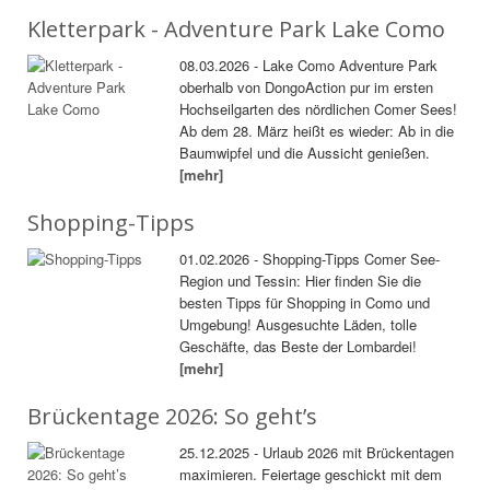
Kletterpark - Adventure Park Lake Como
08.03.2026 - Lake Como Adventure Park
oberhalb von DongoAction pur im ersten
Hochseilgarten des nördlichen Comer Sees!
Ab dem 28. März heißt es wieder: Ab in die
Baumwipfel und die Aussicht genießen.
[mehr]
Shopping-Tipps
01.02.2026 - Shopping-Tipps Comer See-
Region und Tessin: Hier finden Sie die
besten Tipps für Shopping in Como und
Umgebung! Ausgesuchte Läden, tolle
Geschäfte, das Beste der Lombardei!
[mehr]
Brückentage 2026: So geht’s
25.12.2025 - Urlaub 2026 mit Brückentagen
maximieren. Feiertage geschickt mit dem