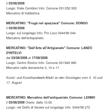
il
03/08/2008
Luogo: Viale Corridoni Info: Comune 031/252 503
Mercatino di hobbistica
MERCATINO: "Frugà nel spazzacà" Comune: DONGO
il
03/08/2008
Luogo: sul lungolago Info: Pro Loco 0344/80 044
Mercatino dell'antiquariato.
MERCATINO: "Dall'Arte all'Artigianato" Comune: LANZO
D'INTELVI
dal
03/08/2008
al
17/08/2008
Luogo: Centro Storico Info: Comune 031/842 890
Mercatini nelle domeniche 3, 10 e 17.
Kunst- und Kunsthandwerk-Markt an den Sonntagen vom 3. 10 und
17. August
MERCATINO: Mercatino dell'antiquariato Comune: LENNO
il
03/08/2008
Orario: dalle 10.00
Luogo: nel Golfo di Venere sul lungolago Info: 0344/58 272