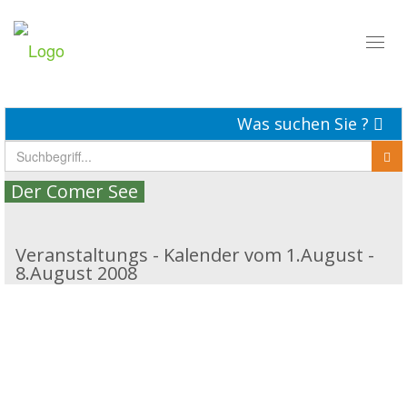
Toggl
naviga
Was suchen Sie ?
Der Comer See
Veranstaltungs - Kalender vom 1.August -
8.August 2008