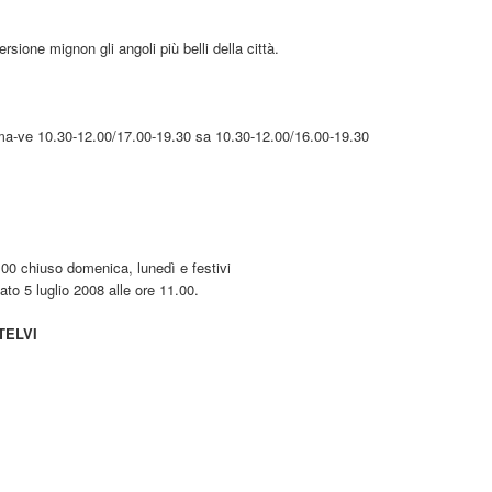
sione mignon gli angoli più belli della città.
 ma-ve 10.30-12.00/17.00-19.30 sa 10.30-12.00/16.00-19.30
.00 chiuso domenica, lunedì e festivi
to 5 luglio 2008 alle ore 11.00.
TELVI