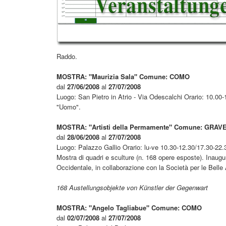
Raddo.
MOSTRA: "Maurizia Sala" Comune: COMO
dal
27/06/2008
al
27/07/2008
Luogo: San Pietro in Atrio - Via Odescalchi Orario: 10.00
"Uomo".
MOSTRA: "Artisti della Permamente" Comune: GRA
dal
28/06/2008
al
27/07/2008
Luogo: Palazzo Gallio Orario: lu-ve 10.30-12.30/17.30-22
Mostra di quadri e sculture (n. 168 opere esposte). Inaug
Occidentale, in collaborazione con la Società per le Belle 
168 Austellungsobjekte von Künstler der Gegenwart
MOSTRA: "Angelo Tagliabue" Comune: COMO
dal
02/07/2008
al
27/07/2008