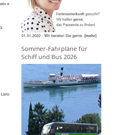
bato e
Di
01.01.2022 - Wir beraten Sie gerne.
[mehr]
Sommer-Fahrpläne für
Schiff und Bus 2026
 Lario