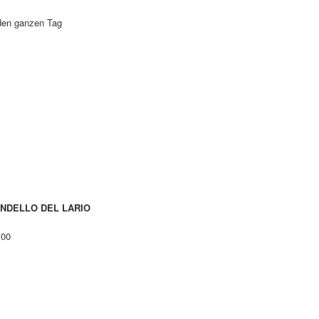
,den ganzen Tag
MANDELLO DEL LARIO
.00