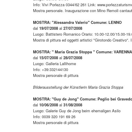
Info: Vivi Porlezza 0344/62 261 Link: www.porlezzaturismo
Mostra personale. Inaugurazione con Mino Remoli cantauto
MOSTRA: "Alessandra Valerio" Comune: LENNO
dal
19/07/2008
al
27/07/2008
Luogo: Battistero Romanico Orario: 10.00-12.00/15.00-19.
Mostra di pittura ed oggetti artistici "Girotondo Creativo".
MOSTRA: " Maria Grazia Stoppa " Comune: VARENNA
dal
15/07/2008
al
28/07/2008
Luogo: Galleria Lallihome
Info: +39:332144130
Mostra personale di pittura
Bilderausstellung der Künstlerin Maria Grazia Stoppa
MOSTRA: "Guy de Jong" Comune: Peglio bei Graved
dal
10/06/2008
al
31/08/2008
Luogo: Galerie Guy de Jong beim ehemaligen Asilo
Info: 0039 320 191 69 26
Mostra personale di pittura