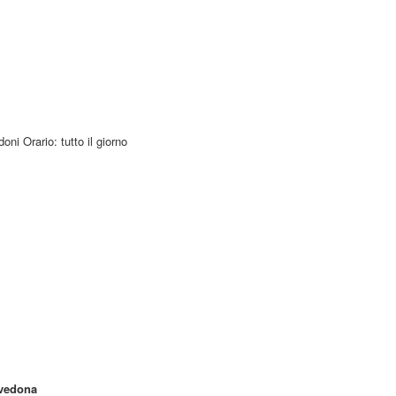
ni Orario: tutto il giorno
avedona