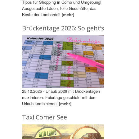
Tipps für Shopping in Como und Umgebung!
Ausgesuchte Läden, tolle Geschäfte, das
Beste der Lombardei!
[mehr]
Brückentage 2026: So geht’s
25.12.2025 - Urlaub 2026 mit Brückentagen
maximieren. Feiertage geschickt mit dem
Urlaub kombinieren.
[mehr]
Taxi Comer See