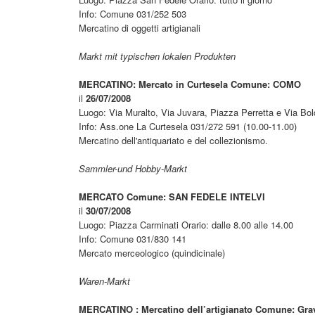
Info: Comune 031/252 503
Mercatino di oggetti artigianali
Markt mit typischen lokalen Produkten
MERCATINO: Mercato in Curtesela Comune: COMO
il
26/07/2008
Luogo: Via Muralto, Via Juvara, Piazza Perretta e Via Boldo
Info: Ass.one La Curtesela 031/272 591 (10.00-11.00)
Mercatino dell'antiquariato e del collezionismo.
Sammler-und Hobby-Markt
MERCATO Comune: SAN FEDELE INTELVI
il
30/07/2008
Luogo: Piazza Carminati Orario: dalle 8.00 alle 14.00
Info: Comune 031/830 141
Mercato merceologico (quindicinale)
Waren-Markt
MERCATINO : Mercatino dell’artigianato Comune: Gr