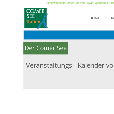
Ferienwohnung Comer See von Privat
·
Comersee Ferie
HOME
A
Der Comer See
Veranstaltungs - Kalender vom