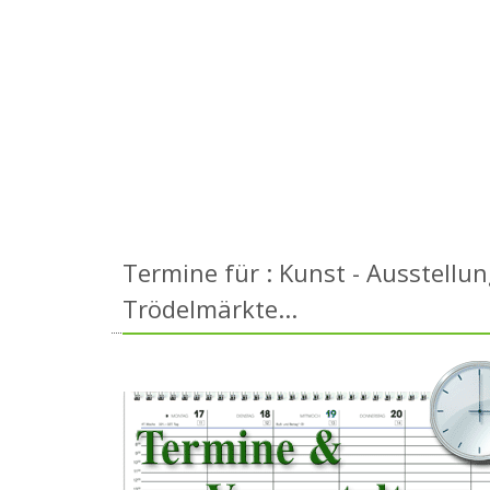
Termine für : Kunst - Ausstellu
Trödelmärkte...