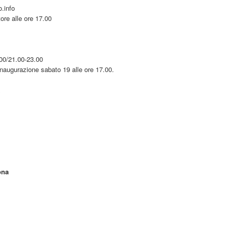
.info
re alle ore 17.00
00/21.00-23.00
 Inaugurazione sabato 19 alle ore 17.00.
ona