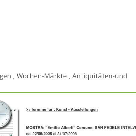
ngen , Wochen-Märkte , Antiquitäten-und
>>Termine für : Kunst - Ausstellungen
MOSTRA: "Emilio Alberti" Comune: SAN FEDELE INTELV
dal 2
2/06/2008
al 31/07/2008