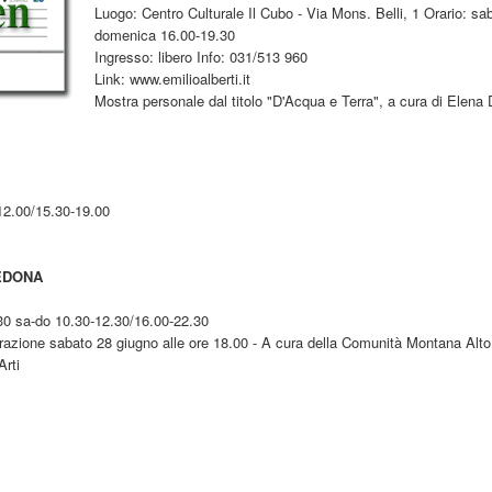
Luogo: Centro Culturale Il Cubo - Via Mons. Belli, 1 Orario: sa
domenica 16.00-19.30
Ingresso: libero Info: 031/513 960
Link: www.emilioalberti.it
Mostra personale dal titolo "D'Acqua e Terra", a cura di Elena 
-12.00/15.30-19.00
VEDONA
.30 sa-do 10.30-12.30/16.00-22.30
urazione sabato 28 giugno alle ore 18.00 - A cura della Comunità Montana Alto
Arti