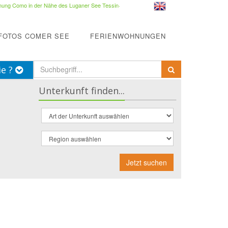
ung Como in der Nähe des Luganer See Tessin
·
FOTOS COMER SEE
FERIENWOHNUNGEN
ie ?
Unterkunft finden...
Jetzt suchen