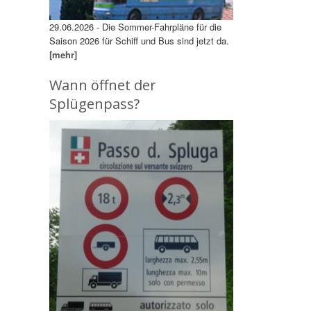
29.06.2026 - Die Sommer-Fahrpläne für die
Saison 2026 für Schiff und Bus sind jetzt da.
[mehr]
Wann öffnet der
Splügenpass?