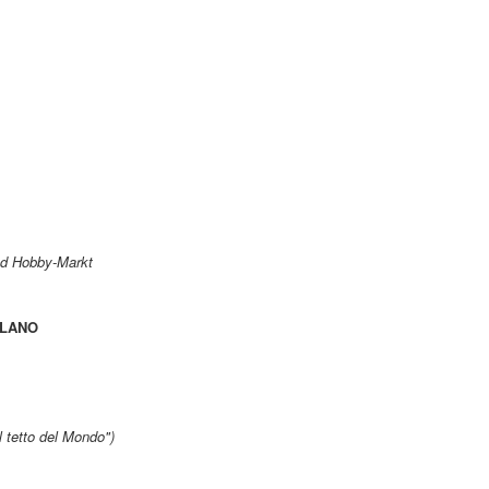
nd Hobby-Markt
ELLANO
l tetto del Mondo")