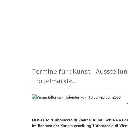
Termine für : Kunst - Ausstellu
Trödelmärkte...
MOSTRA: "L'abbraccio di Vienna. Klimt, Schiele e i ca
Im Rahmen der Kunstausstellung“L’Abbraccio di Vien