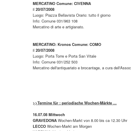
MERCATINO Comune: CIVENNA
il
20/07/2008
Luogo: Piazza Bellavista Orario: tutto il giorno
Info: Comune 031/963 108
Mercatino di arte e artigianato.
MERCATINO: Kronos Comune: COMO
il
20/07/2008
Luogo: Porta Torre e Porta San Vitale
Info: Comune 031/252 503
Mercatino dell'antiquariato e brocantage, a cura dell'Asso
>>Termine für : periodische Wochen-Märkte ...
16.07.08 Mittwoch
GRAVEDONA
Wochen-Markt von 8.00 bis ca 12.30 Uhr
LECCO
Wochen-Markt am Morgen