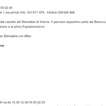
.00-22.00
iude 1 ora prima) Info: 031/571 979 - Infoline 039/206 868
 dal castello del Belvedere di Vienna. Il percorso espositivo parte dal Barocco
ssione e al primo Espressionismo
des Belvedere von Wien
ona
.30 sa-do 10.30-12.30/16.00-22.30