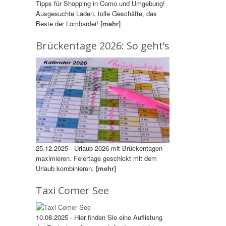
Tipps für Shopping in Como und Umgebung!
Ausgesuchte Läden, tolle Geschäfte, das
Beste der Lombardei!
[mehr]
Brückentage 2026: So geht’s
25.12.2025 - Urlaub 2026 mit Brückentagen
maximieren. Feiertage geschickt mit dem
Urlaub kombinieren.
[mehr]
Taxi Comer See
10.08.2025 - Hier finden Sie eine Auflistung