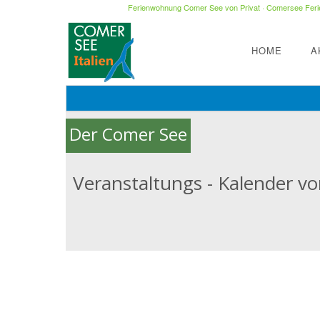
Ferienwohnung Comer See von Privat
·
Comersee Ferie
HOME
A
Der Comer See
Veranstaltungs - Kalender vom