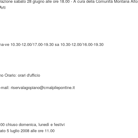
urazione sabato 28 giugno alle ore 18.00 - A cura della Comunità Montana Alto
Arti
 ma-ve 10.30-12.00/17.00-19.30 sa 10.30-12.00/16.00-19.30
 Orario: orari d'ufficio
-mail: riservalagopiano@cmalpilepontine.it
.00 chiuso domenica, lunedì e festivi
to 5 luglio 2008 alle ore 11.00