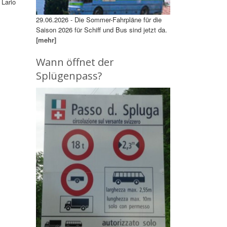
 Lario
29.06.2026 - Die Sommer-Fahrpläne für die
Saison 2026 für Schiff und Bus sind jetzt da.
[mehr]
Wann öffnet der
Splügenpass?