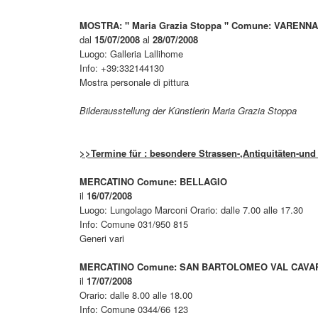
MOSTRA: " Maria Grazia Stoppa " Comune: VARENNA
dal
15/07/2008
al
28/07/2008
Luogo: Galleria Lallihome
Info: +39:332144130
Mostra personale di pittura
Bilderausstellung der Künstlerin Maria Grazia Stoppa
>>Termine für : besondere Strassen-,Antiquitäten-und 
MERCATINO Comune: BELLAGIO
il
16/07/2008
Luogo: Lungolago Marconi Orario: dalle 7.00 alle 17.30
Info: Comune 031/950 815
Generi vari
MERCATINO Comune: SAN BARTOLOMEO
VAL CAVA
il
17/07/2008
Orario: dalle 8.00 alle 18.00
Info: Comune 0344/66 123