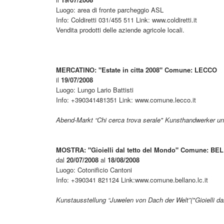
Luogo: area di fronte parcheggio ASL
Info: Coldiretti 031/455 511 Link: www.coldiretti.it
Vendita prodotti delle aziende agricole locali.
MERCATINO: "Estate in citta 2008" Comune: LECCO
il
19/07/2008
Luogo: Lungo Lario Battisti
Info: +390341481351 Link: www.comune.lecco.it
Abend-Markt “Chi cerca trova serale" Kunsthandwerker u
MOSTRA: "Gioielli dal tetto del Mondo" Comune: B
dal
20/07/2008
al
18/08/2008
Luogo: Cotonificio Cantoni
Info: +390341 821124 Link:www.comune.bellano.lc.it
Kunstausstellung “Juwelen von Dach der Welt”("Gioielli da