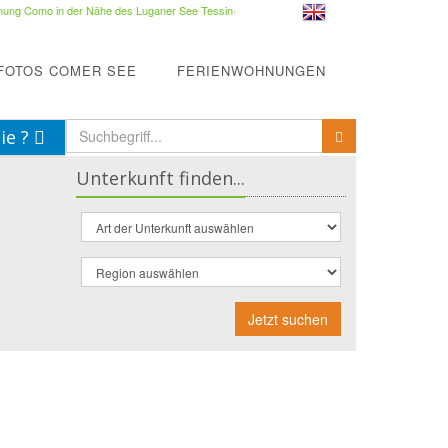
ung Como in der Nähe des Luganer See Tessin
·
FOTOS COMER SEE
FERIENWOHNUNGEN
ie ?
Unterkunft finden...
Jetzt suchen