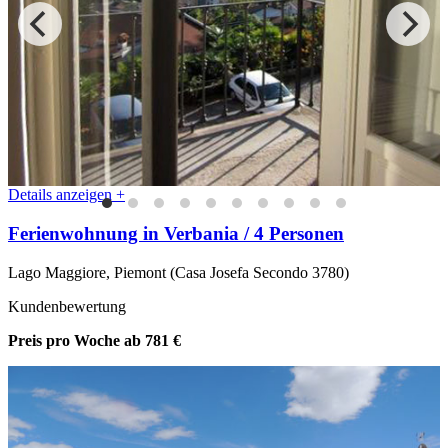
Details anzeigen +
Ferienwohnung in Verbania / 4 Personen
Lago Maggiore, Piemont (Casa Josefa Secondo 3780)
Kundenbewertung
Preis pro Woche
ab 781 €