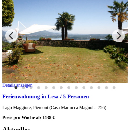
Details anzeigen +
Ferienwohnung in Lesa / 5 Personen
Lago Maggiore, Piemont (Casa Mariucca Magnolia 756)
Preis pro Woche
ab 1438 €
Aktuelles