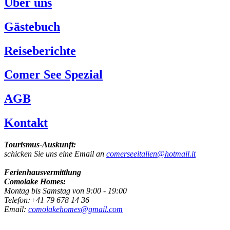
Über uns
Gästebuch
Reiseberichte
Comer See Spezial
AGB
Kontakt
Tourismus-Auskunft:
schicken Sie uns eine Email an
comerseeitalien@hotmail.it
Ferienhausvermittlung
Comolake Homes:
Montag bis Samstag von 9:00 - 19:00
Telefon:+41 79 678 14 36
Email:
comolakehomes@gmail.com