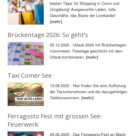
besten Tipps für Shopping in Como und
Umgebung! Ausgesuchte Läden, tolle
Geschäfte, das Beste der Lombardei!
[mehr]
Brückentage 2026: So geht’s
25.12.2025 - Urlaub 2026 mit Brückentagen
maximieren. Feiertage geschickt mit dem
Urlaub kombinieren.
[mehr]
Taxi Comer See
10.08.2025 - Hier finden Sie eine Auflistung
der Taxiunternehmen und die dazugehörigen
Telefonnummern.
[mehr]
Ferragosto Fest mit grossen See-
Feuerwerk
25.06.2025 - Das Ferragosto-Fest an Mariä