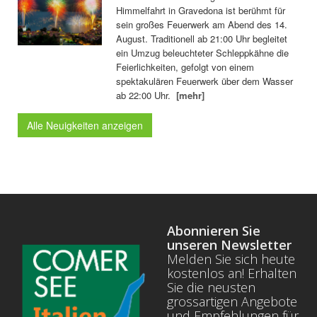
Himmelfahrt in Gravedona ist berühmt für
sein großes Feuerwerk am Abend des 14.
August. Traditionell ab 21:00 Uhr begleitet
ein Umzug beleuchteter Schleppkähne die
Feierlichkeiten, gefolgt von einem
spektakulären Feuerwerk über dem Wasser
ab 22:00 Uhr.
[mehr]
Alle Neuigkeiten anzeigen
Abonnieren Sie
unseren Newsletter
Melden Sie sich heute
kostenlos an! Erhalten
Sie die neusten
grossartigen Angebote
und Empfehlungen für