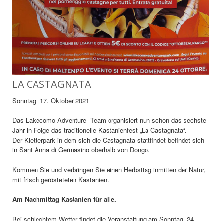
LA CASTAGNATA
Sonntag, 17. Oktober 2021
Das Lakecomo Adventure- Team organisiert nun schon das sechste
Jahr in Folge das traditionelle Kastanienfest „La Castagnata“.
Der Kletterpark in dem sich die Castagnata stattfindet befindet sich
in Sant Anna di Germasino oberhalb von Dongo.
Kommen Sie und verbringen Sie einen Herbsttag inmitten der Natur,
mit frisch gerösteteten Kastanien.
Am Nachmittag Kastanien für alle.
Bei schlechtem Wetter findet die Veranstaltung am Sonntag, 24.