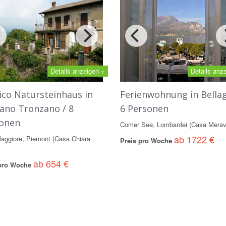
Details anzeigen +
Details anz
ico Natursteinhaus in
Ferienwohnung in Bellag
ano Tronzano / 8
6 Personen
onen
Comer See, Lombardei (Casa Meravi
ab 1722 €
aggiore, Piemont (Casa Chiara
Preis pro Woche
ab 654 €
 pro Woche