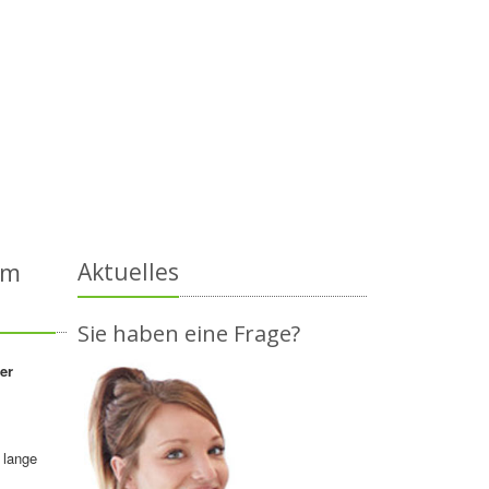
em
Aktuelles
Sie haben eine Frage?
er
 lange