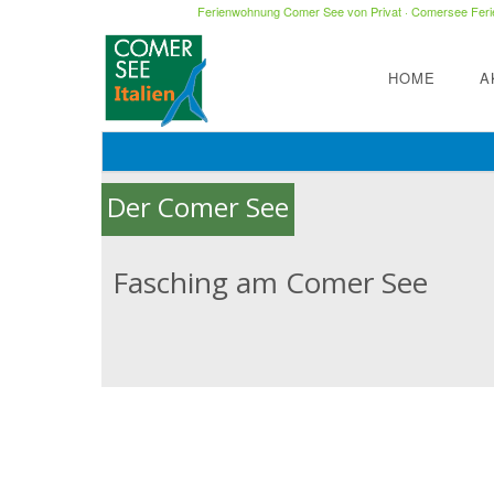
Ferienwohnung Comer See von Privat
·
Comersee Ferie
HOME
A
Der Comer See
Fasching am Comer See