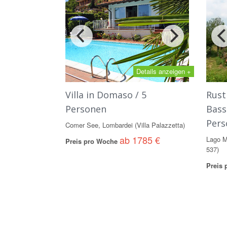
Details anzeigen +
Villa in Domaso / 5
Rust
Personen
Bass
Pers
Comer See, Lombardei (Villa Palazzetta)
ab 1785 €
Lago M
Preis pro Woche
537)
Preis