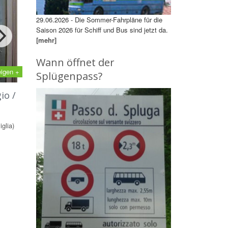
29.06.2026 - Die Sommer-Fahrpläne für die
Saison 2026 für Schiff und Bus sind jetzt da.
[mehr]
Wann öffnet der
eigen +
Splügenpass?
io /
glia)