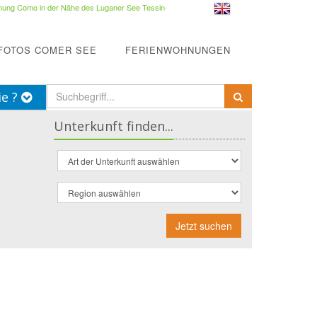
ung Como in der Nähe des Luganer See Tessin
·
FOTOS COMER SEE
FERIENWOHNUNGEN
ie ?
Unterkunft finden...
Jetzt suchen