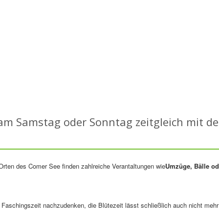
am Samstag oder Sonntag zeitgleich mit d
rten des Comer See finden zahlreiche Verantaltungen wie
Umzüge, Bälle od
aschingszeit nachzudenken, die Blütezeit lässt schließlich auch nicht mehr