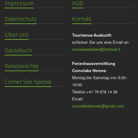
Impressum
AGB
Datenschutz
Kontakt
Über uns
Tourismus-Auskunft:
schicken Sie uns eine Email an
comerseeitalien@hotmail.it
Gästebuch
Ferienhausvermittlung
Reiseberichte
Comolake Homes:
Montag bis Samstag von 9:00 -
Comer See Spezial
19:00
Telefon:+41 79 678 14 36
Email:
comolakehomes@gmail.com