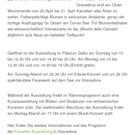
Gravedona sind am Oster-
Wochenende vom 20.April bis 21. April Kamelien aller Arten zu
sehen. Farbenprächtige Blumen in exklusiven Ambiente, genau der
richtige Ausflugstipp für Ostern am Comer See. Für Blumenliebhaber
wie wissenschaftlich Interessierte ist die „Mostre delle Camelie“
alljährlich aufs Neue ein beliebter Treffpunkt!
Geöffnet ist die Ausstellung im Palazzo Gallio am Sonntag von 10
bis 12.30 Uhr und von 14.30 bis 20 Uhr. Am Montag von 10 bis
12.30 Uhr und von 14.30 bis 19 Uhr.(Eintritt gratis)
Am Sonntag-Abend um 20.30 Uhr mit Klavier-Konzert und um 22 Uhr
spektakulärer Feuerwerk auf dem See vor Gravedona.
Während der Ausstellung findet im Rahmenprogramm auch eine
Kunstausstellung mit Bildern und Skulpturen von einheimischen
Künstlern statt. Der traditionellen Abschluss der Ausstellung findet
am Montag-Abend um 17 Uhr mit einem Musik-Konzert statt.
Hier finden Sie weitere Informationen und das Programm
der
Kamelien-Ausstellung
in Gravedona