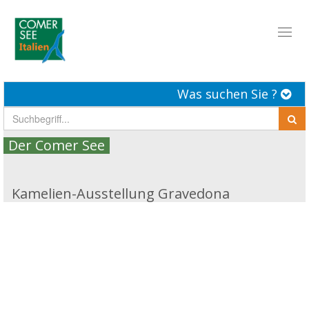
Toggl
naviga
Was suchen Sie ?
Der Comer See
Kamelien-Ausstellung Gravedona