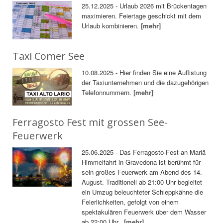
25.12.2025 - Urlaub 2026 mit Brückentagen
maximieren. Feiertage geschickt mit dem
Urlaub kombinieren.
[mehr]
Taxi Comer See
10.08.2025 - Hier finden Sie eine Auflistung
der Taxiunternehmen und die dazugehörigen
Telefonnummern.
[mehr]
Ferragosto Fest mit grossen See-
Feuerwerk
25.06.2025 - Das Ferragosto-Fest an Mariä
Himmelfahrt in Gravedona ist berühmt für
sein großes Feuerwerk am Abend des 14.
August. Traditionell ab 21:00 Uhr begleitet
ein Umzug beleuchteter Schleppkähne die
Feierlichkeiten, gefolgt von einem
spektakulären Feuerwerk über dem Wasser
ab 22:00 Uhr.
[mehr]