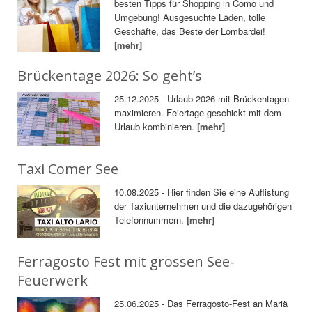
besten Tipps für Shopping in Como und
Umgebung! Ausgesuchte Läden, tolle
Geschäfte, das Beste der Lombardei!
[mehr]
Brückentage 2026: So geht’s
25.12.2025 - Urlaub 2026 mit Brückentagen
maximieren. Feiertage geschickt mit dem
Urlaub kombinieren.
[mehr]
Taxi Comer See
10.08.2025 - Hier finden Sie eine Auflistung
der Taxiunternehmen und die dazugehörigen
Telefonnummern.
[mehr]
Ferragosto Fest mit grossen See-
Feuerwerk
25.06.2025 - Das Ferragosto-Fest an Mariä