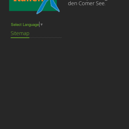
den Comer See.
Select Language
▼
Sitemap