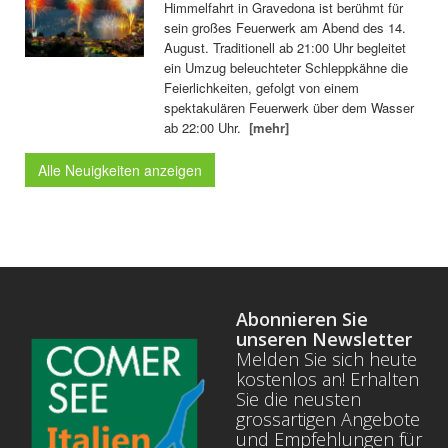
Himmelfahrt in Gravedona ist berühmt für
sein großes Feuerwerk am Abend des 14.
August. Traditionell ab 21:00 Uhr begleitet
ein Umzug beleuchteter Schleppkähne die
Feierlichkeiten, gefolgt von einem
spektakulären Feuerwerk über dem Wasser
ab 22:00 Uhr.
[mehr]
Alle Neuigkeiten anzeigen
Abonnieren Sie
unseren Newsletter
Melden Sie sich heute
kostenlos an! Erhalten
Sie die neusten
grossartigen Angebote
und Empfehlungen für