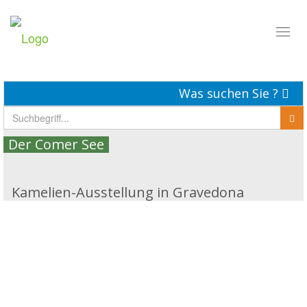
Toggl
naviga
Was suchen Sie ?
Der Comer See
Kamelien-Ausstellung in Gravedona