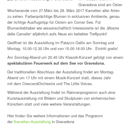
Gravedona sind am Oster-
Wochenende vom 27.März bis 28. März 2017 Kamelien aller Arten
zu sehen. Farbenprächtige Blumen in exklusiven Ambiente, genau
der richtige Ausflugstipp für Ostern am Comer See. Für
Blumenliebhaber wie wissenschaftlich Interessierte ist die „Mostre
delle Camelie“ alljährlich aufs Neue ein beliebter Treffpunkt!
Geöffnet ist die Ausstellung im Palazzo Gallio am Sonntag und
Montag: 10.00-12.30 Uhr und von 15.00-18.00 Uhr . Eintritt gratis!
Am Sonntag-Abend um 20.45 Uhr Klassik-Konzert gefolgt von einem
spektakulären Feuerwerk auf dem See vor Gravedona.
Der traditionellen Abschluss der Ausstellung findet am Montag-
Abend um 17 Uhr mit einem Musik-Konzert statt, dieses Jahr
mit dem CrescendOrchestra und The Little Voices.
Während der Ausstellung findet im Rahmenprogramm auch eine
Kunstausstellung mit Bildern und Skulpturen von einheimischen
Künstlern statt und viele weitere Veranstaltungen.
Hier finden Sie weitere Informationen und das Programm
der
Kamelien-Ausstellung
in Gravedona