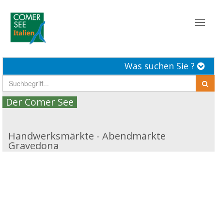
Toggl
naviga
Was suchen Sie ?
Der Comer See
Handwerksmärkte - Abendmärkte
Gravedona