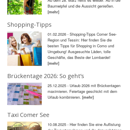
Ab dem 28. März heißt es wieder: Ab in die
Baumwipfel und die Aussicht genießen.
[mehr]
Shopping-Tipps
01.02.2026 - Shopping-Tipps Comer See-
Region und Tessin: Hier finden Sie die
besten Tipps für Shopping in Como und
Umgebung! Ausgesuchte Läden, tolle
Geschäfte, das Beste der Lombardei!
[mehr]
Brückentage 2026: So geht’s
25.12.2025 - Urlaub 2026 mit Brückentagen
maximieren. Feiertage geschickt mit dem
Urlaub kombinieren.
[mehr]
Taxi Comer See
10.08.2025 - Hier finden Sie eine Auflistung