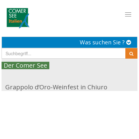
Toggl
naviga
Was suchen Sie ?
Der Comer See
Grappolo d’Oro-Weinfest in Chiuro