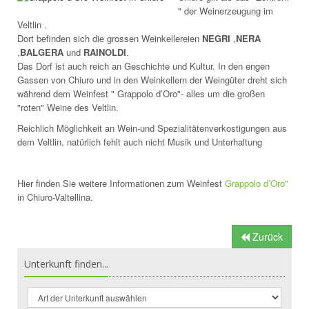
" der Weinerzeugung im
Veltlin .
Dort befinden sich die grossen Weinkellereien
NEGRI
,
NERA
,
BALGERA
und
RAINOLDI
.
Das Dorf ist auch reich an Geschichte und Kultur. In den engen
Gassen von Chiuro und in den Weinkellern der Weingüter dreht sich
während dem Weinfest " Grappolo d’Oro"- alles um die großen
"roten" Weine des Veltlin.
Reichlich Möglichkeit an Wein-und Spezialitätenverkostigungen aus
dem Veltlin, natürlich fehlt auch nicht Musik und Unterhaltung
Hier finden Sie weitere Informationen zum Weinfest
Grappolo d’Oro"
in Chiuro-Valtellina.
Zurück
Unterkunft finden...