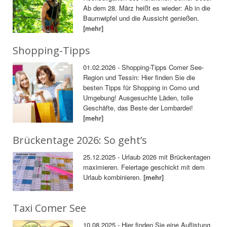
Ab dem 28. März heißt es wieder: Ab in die
Baumwipfel und die Aussicht genießen.
[mehr]
Shopping-Tipps
01.02.2026 - Shopping-Tipps Comer See-
Region und Tessin: Hier finden Sie die
besten Tipps für Shopping in Como und
Umgebung! Ausgesuchte Läden, tolle
Geschäfte, das Beste der Lombardei!
[mehr]
Brückentage 2026: So geht’s
25.12.2025 - Urlaub 2026 mit Brückentagen
maximieren. Feiertage geschickt mit dem
Urlaub kombinieren.
[mehr]
Taxi Comer See
10.08.2025 - Hier finden Sie eine Auflistung