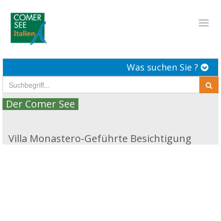
Toggl
naviga
Was suchen Sie ?
Der Comer See
Villa Monastero-Geführte Besichtigung