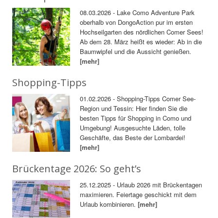
08.03.2026 - Lake Como Adventure Park
oberhalb von DongoAction pur im ersten
Hochseilgarten des nördlichen Comer Sees!
Ab dem 28. März heißt es wieder: Ab in die
Baumwipfel und die Aussicht genießen.
[mehr]
Shopping-Tipps
01.02.2026 - Shopping-Tipps Comer See-
Region und Tessin: Hier finden Sie die
besten Tipps für Shopping in Como und
Umgebung! Ausgesuchte Läden, tolle
Geschäfte, das Beste der Lombardei!
[mehr]
Brückentage 2026: So geht’s
25.12.2025 - Urlaub 2026 mit Brückentagen
maximieren. Feiertage geschickt mit dem
Urlaub kombinieren.
[mehr]