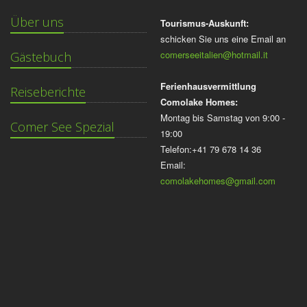
Über uns
Tourismus-Auskunft:
schicken Sie uns eine Email an
comerseeitalien@hotmail.it
Gästebuch
Ferienhausvermittlung
Reiseberichte
Comolake Homes:
Montag bis Samstag von 9:00 -
Comer See Spezial
19:00
Telefon:+41 79 678 14 36
Email:
comolakehomes@gmail.com