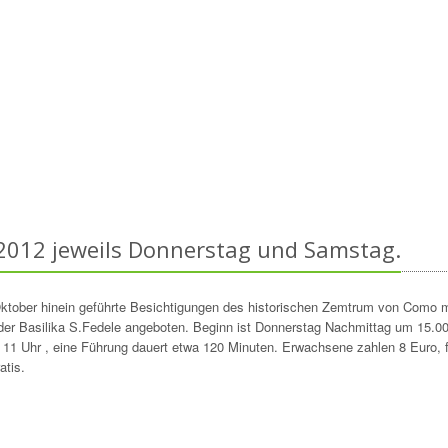
 2012 jeweils Donnerstag und Samstag.
ktober hinein geführte Besichtigungen des historischen Zemtrum von Como m
r Basilika S.Fedele angeboten. Beginn ist Donnerstag Nachmittag um 15.00
1 Uhr , eine Führung dauert etwa 120 Minuten. Erwachsene zahlen 8 Euro, f
atis.