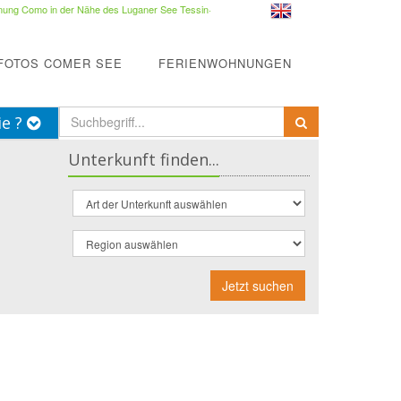
ung Como in der Nähe des Luganer See Tessin
·
FOTOS COMER SEE
FERIENWOHNUNGEN
ie ?
Unterkunft finden...
Jetzt suchen