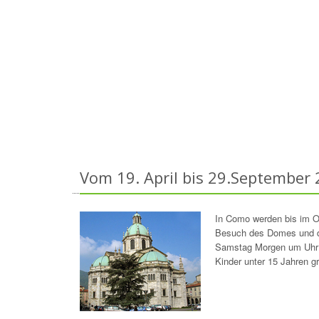
Vom 19. April bis 29.September
In Como werden bis im O
Besuch des Domes und de
Samstag Morgen um Uhr 1
Kinder unter 15 Jahren gr