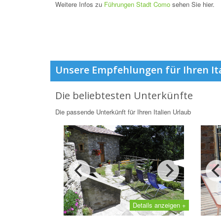
Weitere Infos zu
Führungen Stadt Como
sehen Sie hier.
Unsere Empfehlungen für Ihren It
Die beliebtesten Unterkünfte
Die passende Unterkünft für Ihren Italien Urlaub
Details anzeigen +