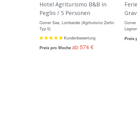
Hotel Agriturismo B&B in
Feri
Peglio / 5 Personen
Grav
Comer See, Lombardei (Agriturismo Zertin
Comer 
Typ 5)
Legnon
Kundenbewertung
Preis
ab 574 €
Preis pro Woche