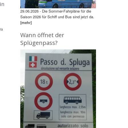
in
29.06.2026 - Die Sommer-Fahrpläne für die
Saison 2026 für Schiff und Bus sind jetzt da.
[mehr]
ra
Wann öffnet der
Splügenpass?