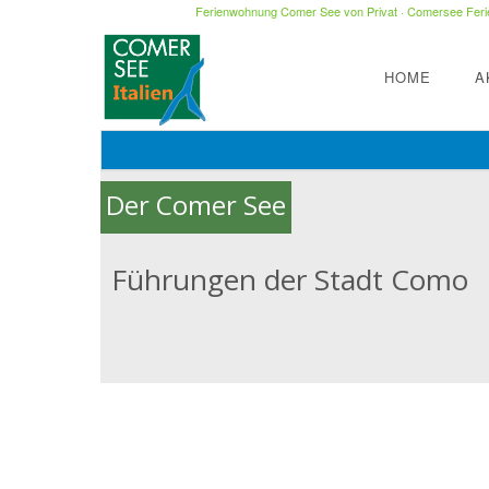
Ferienwohnung Comer See von Privat
·
Comersee Ferie
HOME
A
Der Comer See
Führungen der Stadt Como