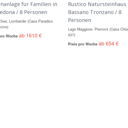
enanlage für Familien in
Rustico Natursteinhaus 
edona / 8 Personen
Bassano Tronzano / 8
Personen
See, Lombardei (Casa Paradiso
cino)
Lago Maggiore, Piemont (Casa Chia
ab 1610 €
537)
 pro Woche
ab 654 €
Preis pro Woche