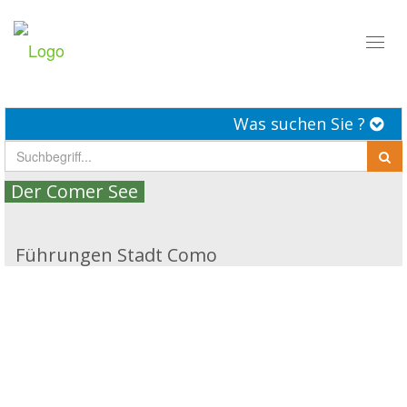
Toggl
naviga
Was suchen Sie ?
Der Comer See
Führungen Stadt Como