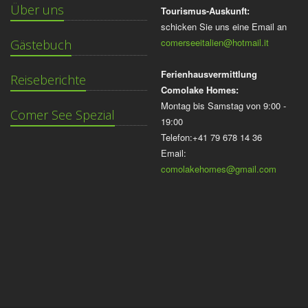
Über uns
Tourismus-Auskunft:
schicken Sie uns eine Email an
comerseeitalien@hotmail.it
Gästebuch
Ferienhausvermittlung
Reiseberichte
Comolake Homes:
Montag bis Samstag von 9:00 -
Comer See Spezial
19:00
Telefon:+41 79 678 14 36
Email:
comolakehomes@gmail.com