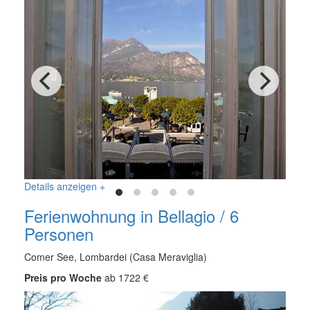
Details anzeigen +
Ferienwohnung in Bellagio / 6
Personen
Comer See, Lombardei (Casa Meraviglia)
Preis pro Woche
ab 1722 €