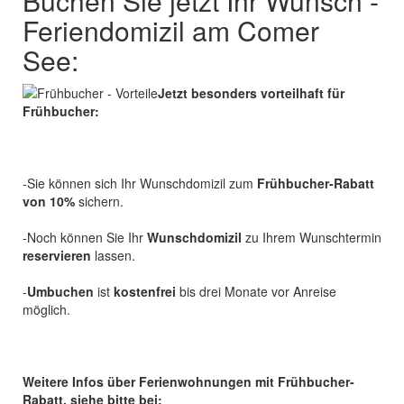
Buchen Sie jetzt Ihr Wunsch -
Feriendomizil am Comer
See:
Jetzt besonders vorteilhaft für
Frühbucher:
-Sie können sich Ihr Wunschdomizil zum
Frühbucher-Rabatt
von 10%
sichern.
-Noch können Sie Ihr
Wunschdomizil
zu Ihrem Wunschtermin
reservieren
lassen.
-
Umbuchen
ist
kostenfrei
bis drei Monate vor Anreise
möglich.
Weitere Infos über Ferienwohnungen mit Frühbucher-
Rabatt, siehe bitte bei: