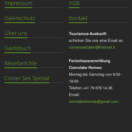
Impressum
AGB
Datenschutz
Kontakt
Über uns
Tourismus-Auskunft:
schicken Sie uns eine Email an
comerseeitalien@hotmail.it
Gästebuch
Ferienhausvermittlung
Reiseberichte
Comolake Homes:
Montag bis Samstag von 9:00 -
Comer See Spezial
19:00
Telefon:+41 79 678 14 36
Email:
comolakehomes@gmail.com