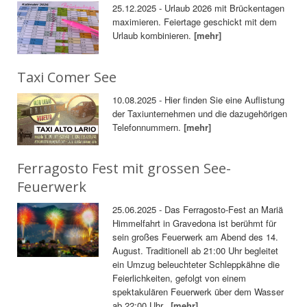
25.12.2025 - Urlaub 2026 mit Brückentagen
maximieren. Feiertage geschickt mit dem
Urlaub kombinieren.
[mehr]
Taxi Comer See
10.08.2025 - Hier finden Sie eine Auflistung
der Taxiunternehmen und die dazugehörigen
Telefonnummern.
[mehr]
Ferragosto Fest mit grossen See-
Feuerwerk
25.06.2025 - Das Ferragosto-Fest an Mariä
Himmelfahrt in Gravedona ist berühmt für
sein großes Feuerwerk am Abend des 14.
August. Traditionell ab 21:00 Uhr begleitet
ein Umzug beleuchteter Schleppkähne die
Feierlichkeiten, gefolgt von einem
spektakulären Feuerwerk über dem Wasser
ab 22:00 Uhr.
[mehr]