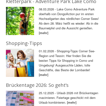
Kletterpark - Adventure Park Lake Como
08.03.2026 - Lake Como Adventure Park
oberhalb von DongoAction pur im ersten
Hochseilgarten des nördlichen Comer Sees!
Ab dem 28. März heißt es wieder: Ab in die
Baumwipfel und die Aussicht genießen.
[mehr]
Shopping-Tipps
01.02.2026 - Shopping-Tipps Comer See-
Region und Tessin: Hier finden Sie die
besten Tipps für Shopping in Como und
Umgebung! Ausgesuchte Läden, tolle
Geschäfte, das Beste der Lombardei!
[mehr]
Brückentage 2026: So geht’s
25.12.2025 - Urlaub 2026 mit Brückentagen
maximieren. Feiertage geschickt mit dem
Urlaub kombinieren.
[mehr]