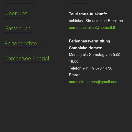
Über uns
Tourismus-Auskunft:
schicken Sie uns eine Email an
comerseeitalien@hotmail.it
Gästebuch
Ferienhausvermittlung
Reiseberichte
Comolake Homes:
Montag bis Samstag von 9:00 -
Comer See Spezial
19:00
Telefon:+41 79 678 14 36
Email:
comolakehomes@gmail.com