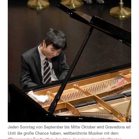
Jeden Sonntag von September bis Mitte Oktober wird Gravedona ed
Uniti die große Chance haben, weltberühmte Musiker mit dem