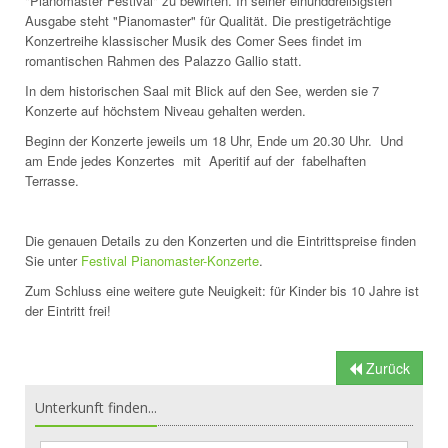
"Pianomaster Festival" zu bewirten. In seiner einunddreißigsten
Ausgabe steht "Pianomaster" für Qualität. Die prestigeträchtige
Konzertreihe klassischer Musik des Comer Sees findet im
romantischen Rahmen des Palazzo Gallio statt.
In dem historischen Saal mit Blick auf den See, werden sie 7
Konzerte auf höchstem Niveau gehalten werden.
Beginn der Konzerte jeweils um 18 Uhr, Ende um 20.30 Uhr. Und
am Ende jedes Konzertes mit Aperitif auf der fabelhaften
Terrasse.
Die genauen Details zu den Konzerten und die Eintrittspreise finden
Sie unter
Festival Pianomaster-Konzerte
.
Zum Schluss eine weitere gute Neuigkeit: für Kinder bis 10 Jahre ist
der Eintritt frei!
Zurück
Unterkunft finden...