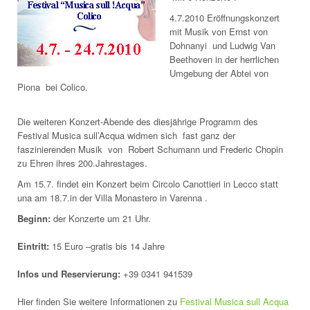
4.7.2010 Eröffnungskonzert
mit Musik von Ernst von
Dohnanyi und Ludwig Van
Beethoven in der herrlichen
Umgebung der Abtei von
Piona bei Colico.
Die weiteren Konzert-Abende des diesjährige Programm des
Festival Musica sull’Acqua widmen sich fast ganz der
faszinierenden Musik von Robert Schumann und Frederic Chopin
zu Ehren ihres 200.Jahrestages.
Am 15.7. findet ein Konzert beim Circolo Canottieri in Lecco statt
una am 18.7.in der Villa Monastero in Varenna .
Beginn:
der Konzerte um 21 Uhr.
Eintritt:
15 Euro –gratis bis 14 Jahre
Infos und Reservierung:
+39 0341 941539
Hier finden Sie weitere Informationen zu
Festival Musica sull Acqua