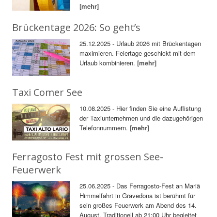
[mehr]
Brückentage 2026: So geht’s
25.12.2025 - Urlaub 2026 mit Brückentagen
maximieren. Feiertage geschickt mit dem
Urlaub kombinieren.
[mehr]
Taxi Comer See
10.08.2025 - Hier finden Sie eine Auflistung
der Taxiunternehmen und die dazugehörigen
Telefonnummern.
[mehr]
Ferragosto Fest mit grossen See-
Feuerwerk
25.06.2025 - Das Ferragosto-Fest an Mariä
Himmelfahrt in Gravedona ist berühmt für
sein großes Feuerwerk am Abend des 14.
August. Traditionell ab 21:00 Uhr begleitet