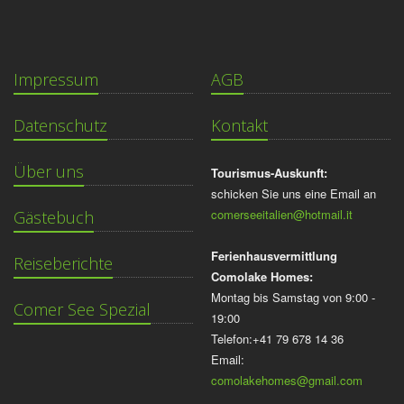
Impressum
AGB
Datenschutz
Kontakt
Über uns
Tourismus-Auskunft:
schicken Sie uns eine Email an
comerseeitalien@hotmail.it
Gästebuch
Ferienhausvermittlung
Reiseberichte
Comolake Homes:
Montag bis Samstag von 9:00 -
Comer See Spezial
19:00
Telefon:+41 79 678 14 36
Email:
comolakehomes@gmail.com