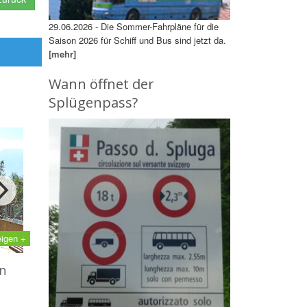
29.06.2026 - Die Sommer-Fahrpläne für die
Saison 2026 für Schiff und Bus sind jetzt da.
[mehr]
Wann öffnet der
Splügenpass?
eigen +
n