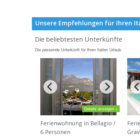
Unsere Empfehlungen für Ihren It
Die beliebtesten Unterkünfte
Die passende Unterkünft für Ihren Italien Urlaub
Details anzeigen +
Ferienwohnung in Bellagio /
Feri
6 Personen
Grav