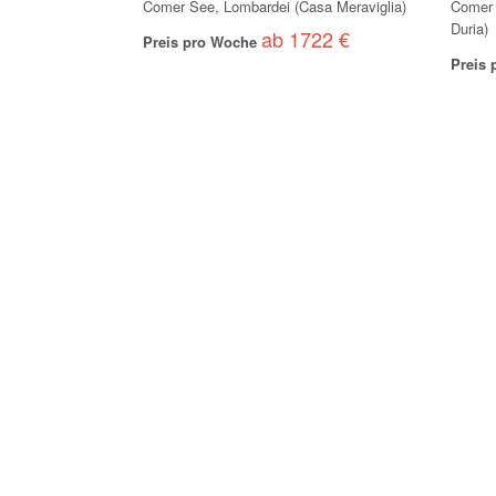
Comer See, Lombardei (Casa Meraviglia)
Comer 
Duria)
ab 1722 €
Preis pro Woche
Preis