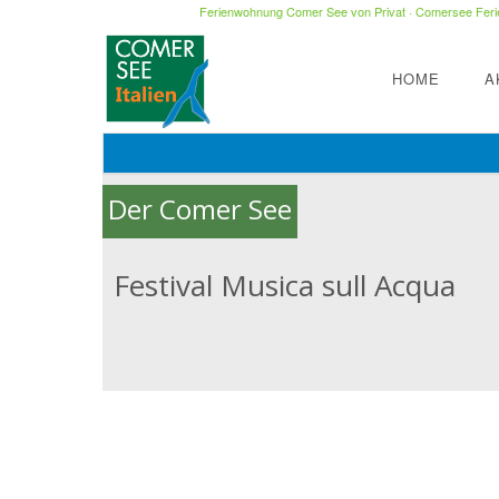
Ferienwohnung Comer See von Privat
·
Comersee Ferie
HOME
A
Der Comer See
Festival Musica sull Acqua