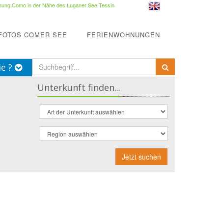
ung Como in der Nähe des Luganer See Tessin
·
FOTOS COMER SEE
FERIENWOHNUNGEN
ie ?
Unterkunft finden...
Jetzt suchen