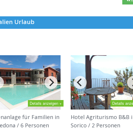
alien Urlaub
Details anzeigen +
Details anz
enanlage für Familien in
Hotel Agriturismo B&B i
edona / 6 Personen
Sorico / 2 Personen