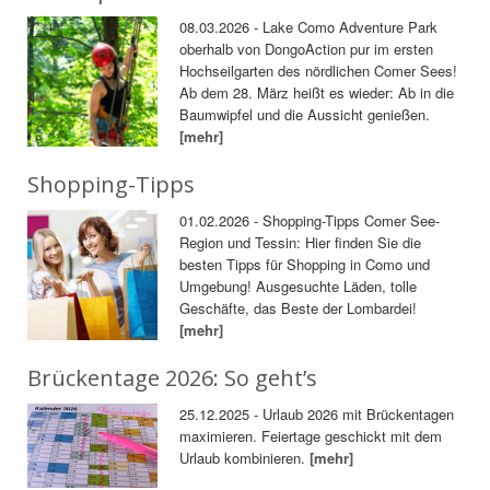
08.03.2026 - Lake Como Adventure Park
oberhalb von DongoAction pur im ersten
Hochseilgarten des nördlichen Comer Sees!
Ab dem 28. März heißt es wieder: Ab in die
Baumwipfel und die Aussicht genießen.
[mehr]
Shopping-Tipps
01.02.2026 - Shopping-Tipps Comer See-
Region und Tessin: Hier finden Sie die
besten Tipps für Shopping in Como und
Umgebung! Ausgesuchte Läden, tolle
Geschäfte, das Beste der Lombardei!
[mehr]
Brückentage 2026: So geht’s
25.12.2025 - Urlaub 2026 mit Brückentagen
maximieren. Feiertage geschickt mit dem
Urlaub kombinieren.
[mehr]