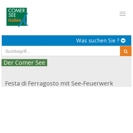
Toggl
naviga
Was suchen Sie ?
Der Comer See
Festa di Ferragosto mit See-Feuerwerk