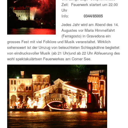
Zeit: Feuerwerk startert um 22.00
Uhr
Info:
0344/85005
Jedes Jahr wird am Abend des 14.
Augustes vor Maria Himmelfahrt
(Ferragosto) in Gravedona ein
grosses Fest mit viel Folklore und Musik veranstaltet. Wirklich
sehenswert ist der Umzug von beleuchteten Schleppkähne begleitet
von eindrucksvoller Musik (ab 21 Uhr)und ab 22 Uhr Abfeuerung des
wohl spektakulärtsen Feuerwerkes am Comer See.