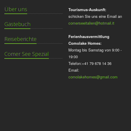
Über uns
Tourismus-Auskunft:
schicken Sie uns eine Email an
comerseeitalien@hotmail.it
Gästebuch
Ferienhausvermittlung
Reiseberichte
Comolake Homes:
Montag bis Samstag von 9:00 -
Comer See Spezial
19:00
Telefon:+41 79 678 14 36
Email:
comolakehomes@gmail.com