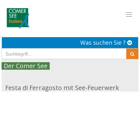
Toggl
naviga
Was suchen Sie ?
Der Comer See
Festa di Ferragosto mit See-Feuerwerk