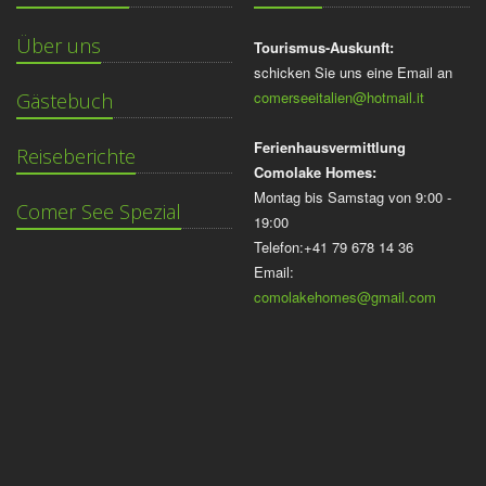
Über uns
Tourismus-Auskunft:
schicken Sie uns eine Email an
comerseeitalien@hotmail.it
Gästebuch
Ferienhausvermittlung
Reiseberichte
Comolake Homes:
Montag bis Samstag von 9:00 -
Comer See Spezial
19:00
Telefon:+41 79 678 14 36
Email:
comolakehomes@gmail.com