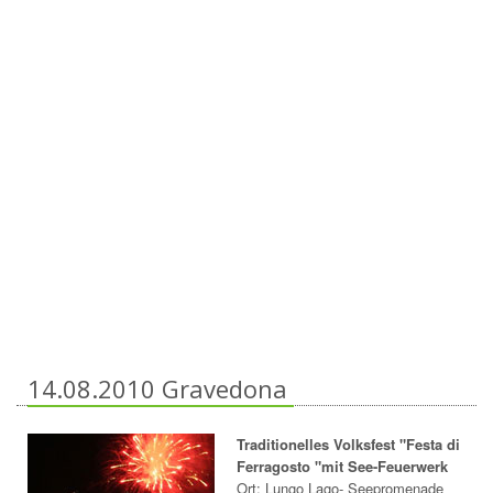
14.08.2010 Gravedona
Traditionelles Volksfest "Festa di
Ferragosto "mit See-Feuerwerk
Ort: Lungo Lago- Seepromenade