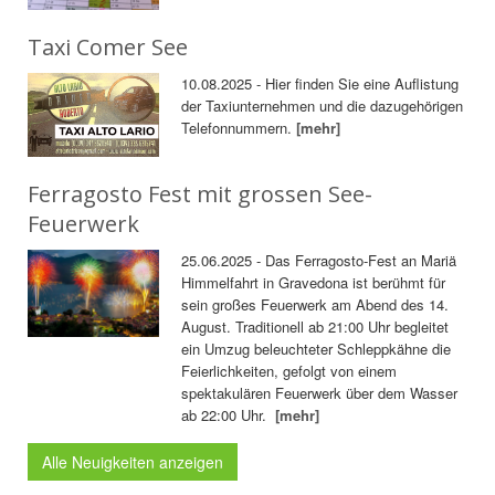
Taxi Comer See
10.08.2025 - Hier finden Sie eine Auflistung
der Taxiunternehmen und die dazugehörigen
Telefonnummern.
[mehr]
Ferragosto Fest mit grossen See-
Feuerwerk
25.06.2025 - Das Ferragosto-Fest an Mariä
Himmelfahrt in Gravedona ist berühmt für
sein großes Feuerwerk am Abend des 14.
August. Traditionell ab 21:00 Uhr begleitet
ein Umzug beleuchteter Schleppkähne die
Feierlichkeiten, gefolgt von einem
spektakulären Feuerwerk über dem Wasser
ab 22:00 Uhr.
[mehr]
Alle Neuigkeiten anzeigen