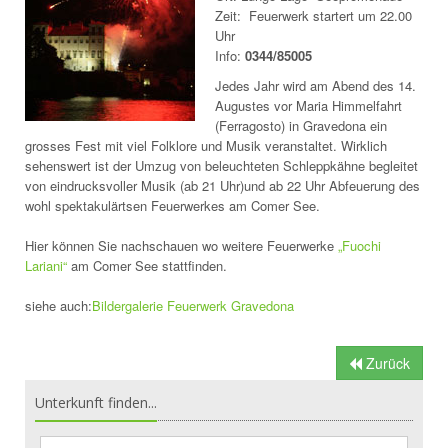
Zeit: Feuerwerk startert um 22.00
Uhr
Info:
0344/85005
Jedes Jahr wird am Abend des 14.
Augustes vor Maria Himmelfahrt
(Ferragosto) in Gravedona ein
grosses Fest mit viel Folklore und Musik veranstaltet. Wirklich
sehenswert ist der Umzug von beleuchteten Schleppkähne begleitet
von eindrucksvoller Musik (ab 21 Uhr)und ab 22 Uhr Abfeuerung des
wohl spektakulärtsen Feuerwerkes am Comer See.
Hier können Sie nachschauen wo weitere Feuerwerke
„Fuochi
Lariani“
am Comer See stattfinden.
siehe auch:
Bildergalerie Feuerwerk Gravedona
Zurück
Unterkunft finden...