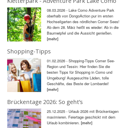
Kletterpark - Adventure Park Lake Como
08.03.2026 - Lake Como Adventure Park
oberhalb von DongoAction pur im ersten
Hochseilgarten des nördlichen Comer Sees!
Ab dem 28. März heißt es wieder: Ab in die
Baumwipfel und die Aussicht genießen.
[mehr]
Shopping-Tipps
01.02.2026 - Shopping-Tipps Comer See-
Region und Tessin: Hier finden Sie die
besten Tipps für Shopping in Como und
Umgebung! Ausgesuchte Läden, tolle
Geschäfte, das Beste der Lombardei!
[mehr]
Brückentage 2026: So geht’s
25.12.2025 - Urlaub 2026 mit Brückentagen
maximieren. Feiertage geschickt mit dem
Urlaub kombinieren.
[mehr]