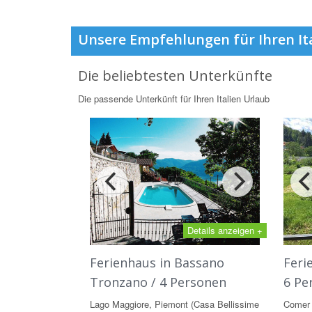
Unsere Empfehlungen für Ihren It
Die beliebtesten Unterkünfte
Die passende Unterkünft für Ihren Italien Urlaub
Details anzeigen +
Ferienhaus in Bassano
Feri
Tronzano / 4 Personen
6 Pe
Lago Maggiore, Piemont (Casa Bellissime
Comer 