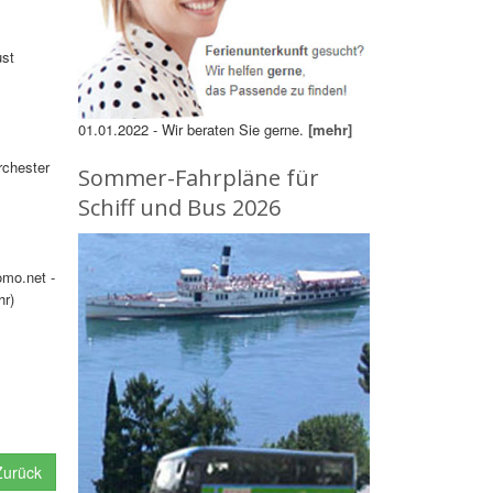
ust
01.01.2022 - Wir beraten Sie gerne.
[mehr]
rchester
Sommer-Fahrpläne für
Schiff und Bus 2026
omo.net -
hr)
urück