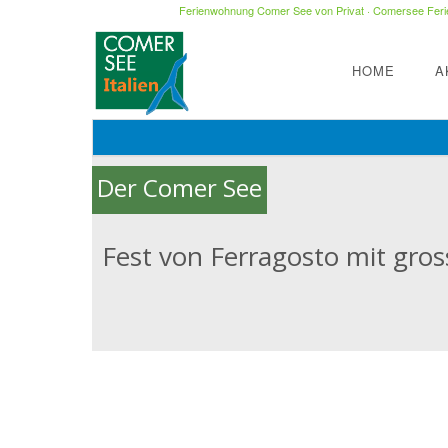
Ferienwohnung Comer See von Privat
·
Comersee Ferie
HOME
A
Der Comer See
Fest von Ferragosto mit gro