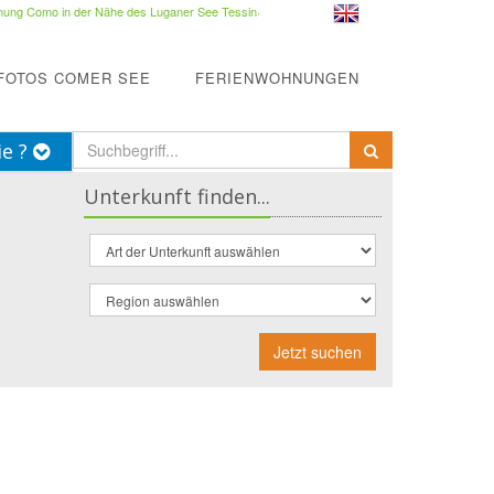
ung Como in der Nähe des Luganer See Tessin
·
FOTOS COMER SEE
FERIENWOHNUNGEN
ie ?
Unterkunft finden...
Jetzt suchen