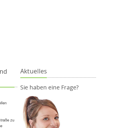
und
Aktuelles
Sie haben eine Frage?
llen
straße zu
ne