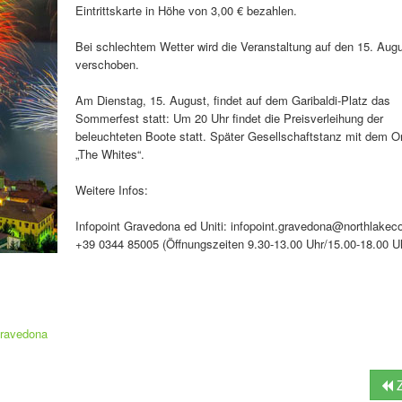
Eintrittskarte in Höhe von 3,00 € bezahlen.
Bei schlechtem Wetter wird die Veranstaltung auf den 15. Aug
verschoben.
Am Dienstag, 15. August, findet auf dem Garibaldi-Platz das
Sommerfest statt: Um 20 Uhr findet die Preisverleihung der
beleuchteten Boote statt. Später Gesellschaftstanz mit dem O
„The Whites“.
Weitere Infos:
Infopoint Gravedona ed Uniti: infopoint.gravedona@northlakec
+39 0344 85005 (Öffnungszeiten 9.30-13.00 Uhr/15.00-18.00 U
Gravedona
Z