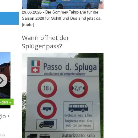
29.06.2026 - Die Sommer-Fahrpläne für die
Saison 2026 für Schiff und Bus sind jetzt da.
[mehr]
Wann öffnet der
Splügenpass?
eigen +
io /
llo