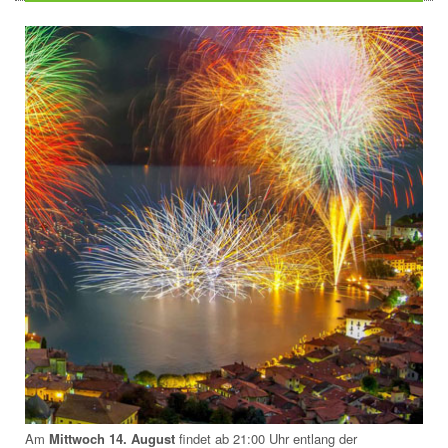
Am
Mittwoch 14. August
findet ab 21:00 Uhr entlang der