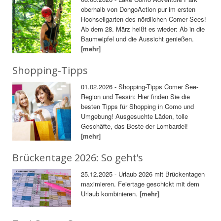
oberhalb von DongoAction pur im ersten
Hochseilgarten des nördlichen Comer Sees!
Ab dem 28. März heißt es wieder: Ab in die
Baumwipfel und die Aussicht genießen.
[mehr]
Shopping-Tipps
01.02.2026 - Shopping-Tipps Comer See-
Region und Tessin: Hier finden Sie die
besten Tipps für Shopping in Como und
Umgebung! Ausgesuchte Läden, tolle
Geschäfte, das Beste der Lombardei!
[mehr]
Brückentage 2026: So geht’s
25.12.2025 - Urlaub 2026 mit Brückentagen
maximieren. Feiertage geschickt mit dem
Urlaub kombinieren.
[mehr]