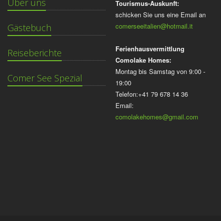
Über uns
Tourismus-Auskunft:
schicken Sie uns eine Email an
comerseeitalien@hotmail.it
Gästebuch
Ferienhausvermittlung
Reiseberichte
Comolake Homes:
Montag bis Samstag von 9:00 -
Comer See Spezial
19:00
Telefon:+41 79 678 14 36
Email:
comolakehomes@gmail.com