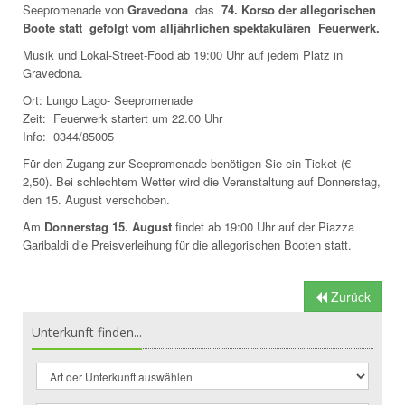
Seepromenade von
Gravedona
das
74.
Korso der allegorischen
Boote
statt gefolgt vom alljährlichen spektakulären Feuerwerk.
Musik und Lokal-Street-Food ab 19:00 Uhr auf jedem Platz in
Gravedona.
Ort: Lungo Lago- Seepromenade
Zeit: Feuerwerk startert um 22.00 Uhr
Info:
0344/85005
Für den Zugang zur Seepromenade benötigen Sie ein Ticket (€
2,50). Bei schlechtem Wetter wird die Veranstaltung auf Donnerstag,
den 15. August verschoben.
Am
Donnerstag 15. August
findet ab 19:00 Uhr auf der Piazza
Garibaldi die Preisverleihung für die allegorischen Booten statt.
Zurück
Unterkunft finden...