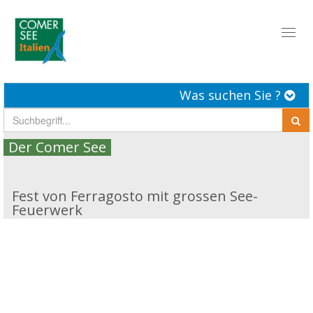
Toggl
naviga
Was suchen Sie ?
Der Comer See
Fest von Ferragosto mit grossen See-
Feuerwerk