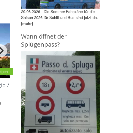
29.06.2026 - Die Sommer-Fahrpläne für die
Saison 2026 für Schiff und Bus sind jetzt da.
[mehr]
Wann öffnet der
Splügenpass?
eigen +
io /
)