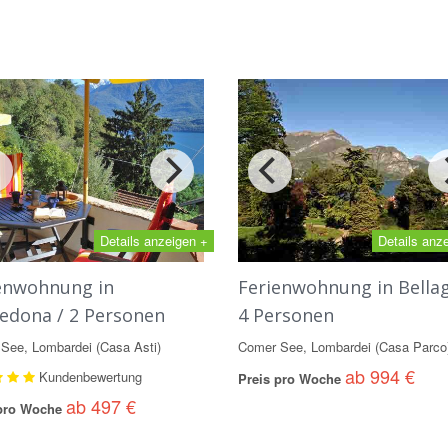
Details anzeigen +
Details anz
enwohnung in
Ferienwohnung in Bellag
edona / 2 Personen
4 Personen
See, Lombardei (Casa Asti)
Comer See, Lombardei (Casa Parco
ab 994 €
Kundenbewertung
Preis pro Woche
ab 497 €
 pro Woche