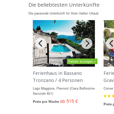
Die beliebtesten Unterkünfte
Die passende Unterkünft für Ihren Italien Urlaub
Details anzeigen +
Ferienhaus in Bassano
Feri
Tronzano / 4 Personen
Grav
Lago Maggiore, Piemont (Casa Bellissime
Comer 
Secondo 821)
ab 515 €
Preis pro Woche
Preis