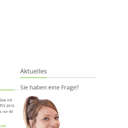
Aktuelles
Sie haben eine Frage?
See mit
XPO 2015
s nur 40
 und