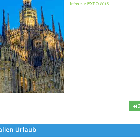
Infos zur EXPO 2015
Z
alien Urlaub