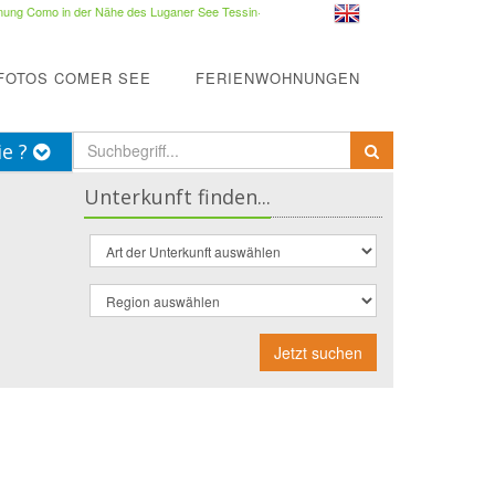
ung Como in der Nähe des Luganer See Tessin
·
FOTOS COMER SEE
FERIENWOHNUNGEN
ie ?
Unterkunft finden...
Jetzt suchen