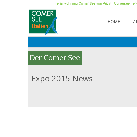
Ferienwohnung Comer See von Privat
·
Comersee Ferie
HOME
A
Der Comer See
Expo 2015 News