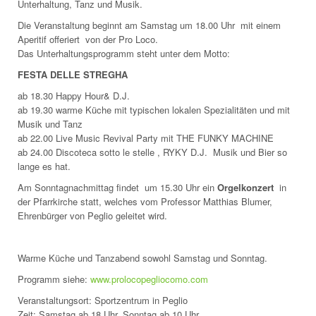
Unterhaltung, Tanz und Musik.
Die Veranstaltung beginnt am Samstag um 18.00 Uhr mit einem
Aperitif offeriert von der Pro Loco.
Das Unterhaltungsprogramm steht unter dem Motto:
FESTA DELLE STREGHA
ab 18.30 Happy Hour& D.J.
ab 19.30 warme Küche mit typischen lokalen Spezialitäten und mit
Musik und Tanz
ab 22.00 Live Music Revival Party mit THE FUNKY MACHINE
ab 24.00 Discoteca sotto le stelle , RYKY D.J. Musik und Bier so
lange es hat.
Am Sonntagnachmittag findet um 15.30 Uhr ein
Orgelkonzert
in
der Pfarrkirche statt, welches vom Professor Matthias Blumer,
Ehrenbürger von Peglio geleitet wird.
Warme Küche und Tanzabend sowohl Samstag und Sonntag.
Programm siehe:
www.prolocopegliocomo.com
Veranstaltungsort: Sportzentrum in Peglio
Zeit: Samstag ab 18 Uhr, Sonntag ab 10 Uhr