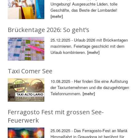
Umgebung! Ausgesuchte Läden, tolle
Geschäfte, das Beste der Lombardei!
[mehr]
Brückentage 2026: So geht’s
25.12.2025 - Urlaub 2026 mit Brückentagen
maximieren. Feiertage geschickt mit dem
Urlaub kombinieren.
[mehr]
Taxi Comer See
10.08.2025 - Hier finden Sie eine Auflistung
der Taxiunternehmen und die dazugehörigen
Telefonnummern.
[mehr]
Ferragosto Fest mit grossen See-
Feuerwerk
25.06.2025 - Das Ferragosto-Fest an Mariä
Himmelfahrt in Gravedona ist berühmt für