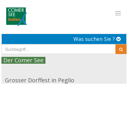
Toggl
naviga
Was suchen Sie ?
Der Comer See
Grosser Dorffest in Peglio