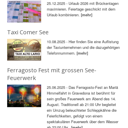
25.12.2025 - Urlaub 2026 mit Brückentagen
maximieren. Feiertage geschickt mit dem
Urlaub kombinieren.
[mehr]
Taxi Comer See
10.08.2025 - Hier finden Sie eine Auflistung
der Taxiunternehmen und die dazugehörigen
Telefonnummern.
[mehr]
Ferragosto Fest mit grossen See-
Feuerwerk
25.06.2025 - Das Ferragosto-Fest an Mariä
Himmelfahrt in Gravedona ist berühmt für
sein großes Feuerwerk am Abend des 14.
August. Traditionell ab 21:00 Uhr begleitet
ein Umzug beleuchteter Schleppkähne die
Feierlichkeiten, gefolgt von einem
spektakulären Feuerwerk über dem Wasser
ab 22:00 Uhr.
[mehr]