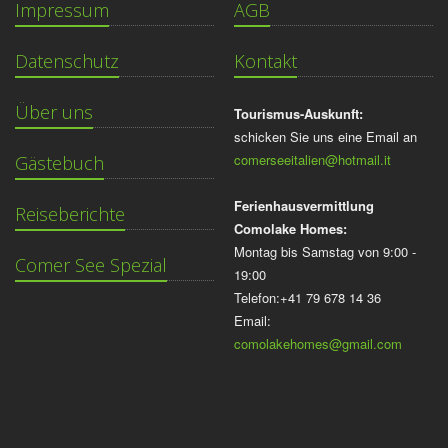
Impressum
AGB
Datenschutz
Kontakt
Über uns
Tourismus-Auskunft:
schicken Sie uns eine Email an
comerseeitalien@hotmail.it
Gästebuch
Ferienhausvermittlung
Reiseberichte
Comolake Homes:
Montag bis Samstag von 9:00 -
Comer See Spezial
19:00
Telefon:+41 79 678 14 36
Email:
comolakehomes@gmail.com