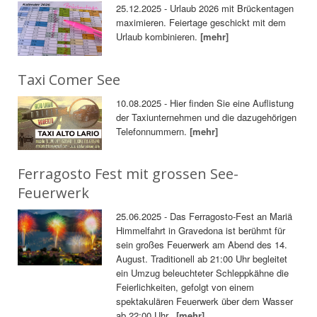
25.12.2025 - Urlaub 2026 mit Brückentagen
maximieren. Feiertage geschickt mit dem
Urlaub kombinieren.
[mehr]
Taxi Comer See
10.08.2025 - Hier finden Sie eine Auflistung
der Taxiunternehmen und die dazugehörigen
Telefonnummern.
[mehr]
Ferragosto Fest mit grossen See-
Feuerwerk
25.06.2025 - Das Ferragosto-Fest an Mariä
Himmelfahrt in Gravedona ist berühmt für
sein großes Feuerwerk am Abend des 14.
August. Traditionell ab 21:00 Uhr begleitet
ein Umzug beleuchteter Schleppkähne die
Feierlichkeiten, gefolgt von einem
spektakulären Feuerwerk über dem Wasser
ab 22:00 Uhr.
[mehr]