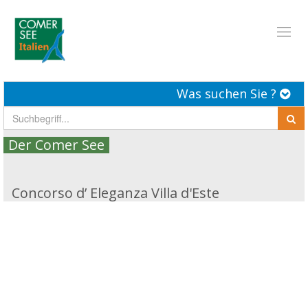
Toggl
naviga
Was suchen Sie ?
Der Comer See
Concorso d’ Eleganza Villa d'Este