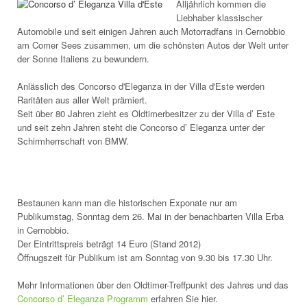
Alljährlich kommen die
Liebhaber klassischer
Automobile und seit einigen Jahren auch Motorradfans in Cernobbio
am Comer Sees zusammen, um die schönsten Autos der Welt unter
der Sonne Italiens zu bewundern.
Anlässlich des Concorso d'Eleganza in der Villa d'Este werden
Raritäten aus aller Welt prämiert.
Seit über 80 Jahren zieht es Oldtimerbesitzer zu der Villa d’ Este
und seit zehn Jahren steht die Concorso d’ Eleganza unter der
Schirmherrschaft von BMW.
Bestaunen kann man die historischen Exponate nur am
Publikumstag, Sonntag dem 26. Mai in der benachbarten Villa Erba
in Cernobbio.
Der Eintrittspreis beträgt 14 Euro (Stand 2012)
Öffnugszeit für Publikum ist am Sonntag von 9.30 bis 17.30 Uhr.
Mehr Informationen über den Oldtimer-Treffpunkt des Jahres und das
Concorso d’ Eleganza Programm
erfahren Sie hier.