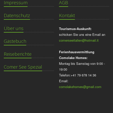
Impressum
AGB
Datenschutz
Kontakt
Über uns
Tourismus-Auskunft:
schicken Sie uns eine Email an
comerseeitalien@hotmail.it
Gästebuch
Ferienhausvermittlung
Reiseberichte
Comolake Homes:
Montag bis Samstag von 9:00 -
Comer See Spezial
19:00
Telefon:+41 79 678 14 36
Email:
comolakehomes@gmail.com