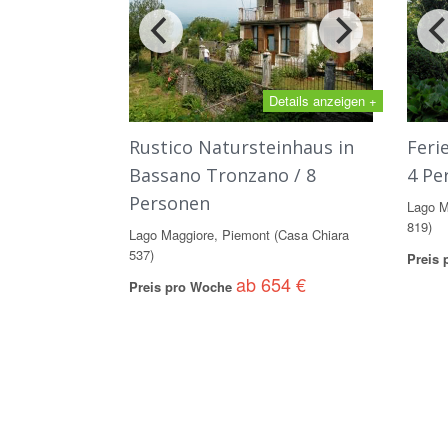
Details anzeigen +
Rustico Natursteinhaus in
Feri
Bassano Tronzano / 8
4 Pe
Personen
Lago M
819)
Lago Maggiore, Piemont (Casa Chiara
537)
Preis
ab 654 €
Preis pro Woche