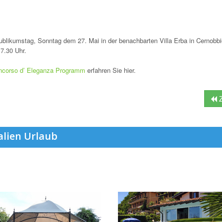
likumstag, Sonntag dem 27. Mai in der benachbarten Villa Erba in Cernobbi
17.30 Uhr.
ncorso d’ Eleganza Programm
erfahren Sie hier.
Z
alien Urlaub