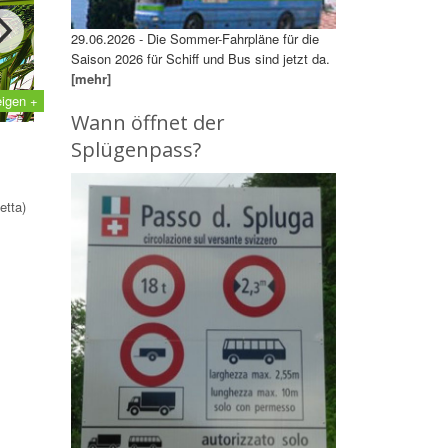
29.06.2026 - Die Sommer-Fahrpläne für die
Saison 2026 für Schiff und Bus sind jetzt da.
[mehr]
eigen +
Wann öffnet der
Splügenpass?
etta)