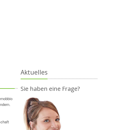
Aktuelles
Sie haben eine Frage?
ernobbio
undern.
schaft