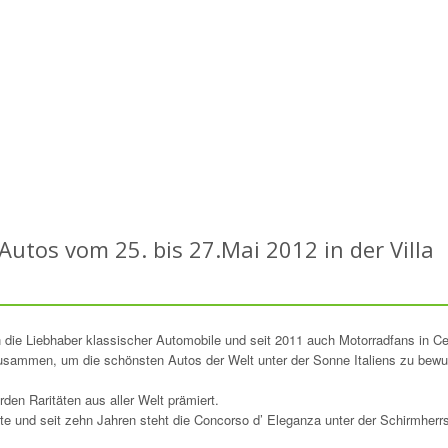
Autos vom 25. bis 27.Mai 2012 in der Villa
 die Liebhaber klassischer Automobile und seit 2011 auch Motorradfans in C
ammen, um die schönsten Autos der Welt unter der Sonne Italiens zu bew
den Raritäten aus aller Welt prämiert.
Este und seit zehn Jahren steht die Concorso d’ Eleganza unter der Schirmherr