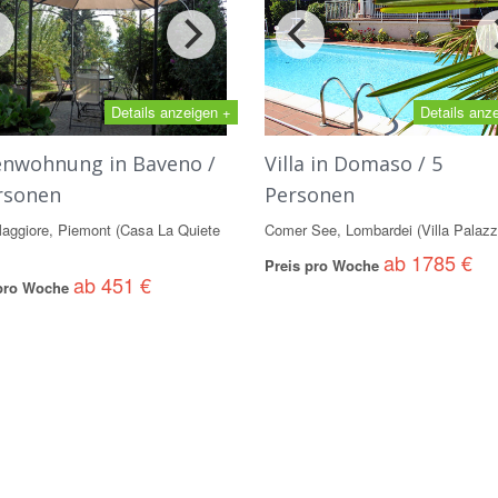
Details anzeigen +
Details anz
enwohnung in Baveno /
Villa in Domaso / 5
rsonen
Personen
aggiore, Piemont (Casa La Quiete
Comer See, Lombardei (Villa Palazz
ab 1785 €
Preis pro Woche
ab 451 €
 pro Woche