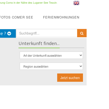
ung Como in der Nähe des Luganer See Tessin
·
FOTOS COMER SEE
FERIENWOHNUNGEN
ie ?
Unterkunft finden...
Jetzt suchen