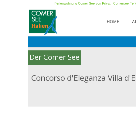
Ferienwohnung Comer See von Privat
·
Comersee Ferie
HOME
A
Der Comer See
Concorso d'Eleganza Villa d'E