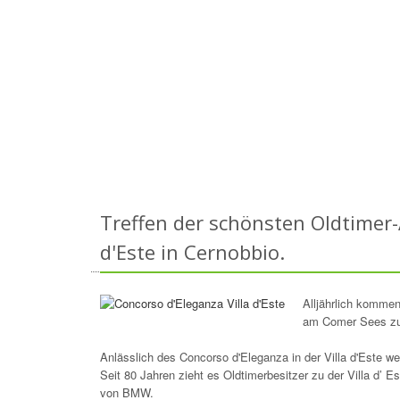
Treffen der schönsten Oldtimer-
d'Este in Cernobbio.
Alljährlich kommen
am Comer Sees zus
Anlässlich des Concorso d'Eleganza in der Villa d'Este wer
Seit 80 Jahren zieht es Oldtimerbesitzer zu der Villa d’ 
von BMW.