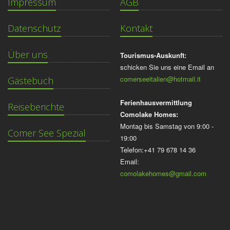
Impressum
AGB
Datenschutz
Kontakt
Über uns
Tourismus-Auskunft:
schicken Sie uns eine Email an
comerseeitalien@hotmail.it
Gästebuch
Ferienhausvermittlung
Reiseberichte
Comolake Homes:
Montag bis Samstag von 9:00 -
Comer See Spezial
19:00
Telefon:+41 79 678 14 36
Email:
comolakehomes@gmail.com