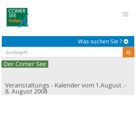
Toggl
naviga
Was suchen Sie ?
Der Comer See
Veranstaltungs - Kalender vom 1.August .-
8. August 2008