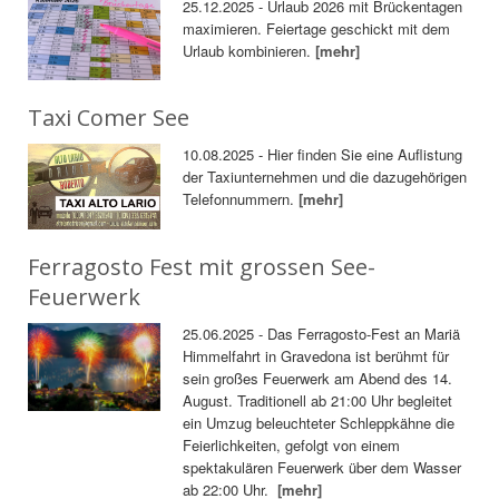
25.12.2025 - Urlaub 2026 mit Brückentagen
maximieren. Feiertage geschickt mit dem
Urlaub kombinieren.
[mehr]
Taxi Comer See
10.08.2025 - Hier finden Sie eine Auflistung
der Taxiunternehmen und die dazugehörigen
Telefonnummern.
[mehr]
Ferragosto Fest mit grossen See-
Feuerwerk
25.06.2025 - Das Ferragosto-Fest an Mariä
Himmelfahrt in Gravedona ist berühmt für
sein großes Feuerwerk am Abend des 14.
August. Traditionell ab 21:00 Uhr begleitet
ein Umzug beleuchteter Schleppkähne die
Feierlichkeiten, gefolgt von einem
spektakulären Feuerwerk über dem Wasser
ab 22:00 Uhr.
[mehr]