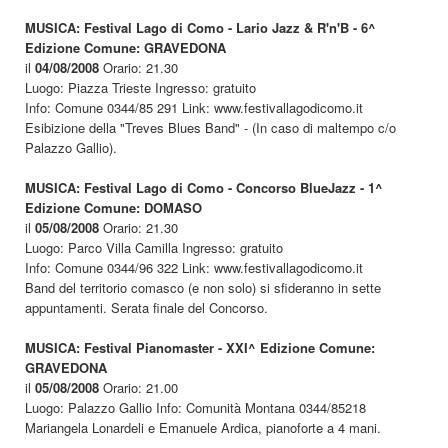
MUSICA: Festival Lago di Como - Lario Jazz & R'n'B - 6^
Edizione Comune: GRAVEDONA
il
04/08/2008
Orario: 21.30
Luogo: Piazza Trieste Ingresso: gratuito
Info: Comune 0344/85 291 Link: www.festivallagodicomo.it
Esibizione della "Treves Blues Band" - (In caso di maltempo c/o
Palazzo Gallio).
MUSICA: Festival Lago di Como - Concorso BlueJazz - 1^
Edizione Comune: DOMASO
il
05/08/2008
Orario: 21.30
Luogo: Parco Villa Camilla Ingresso: gratuito
Info: Comune 0344/96 322 Link: www.festivallagodicomo.it
Band del territorio comasco (e non solo) si sfideranno in sette
appuntamenti. Serata finale del Concorso.
MUSICA: Festival Pianomaster - XXI^ Edizione Comune:
GRAVEDONA
il
05/08/2008
Orario: 21.00
Luogo: Palazzo Gallio Info: Comunità Montana 0344/85218
Mariangela Lonardeli e Emanuele Ardica, pianoforte a 4 mani.