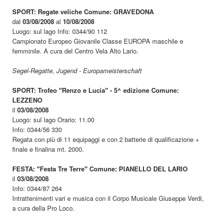
SPORT: Regate veliche Comune: GRAVEDONA
dal
03/08/2008
al
10/08/2008
Luogo: sul lago Info: 0344/90 112
Campionato Europeo Giovanile Classe EUROPA maschile e
femminile. A cura del Centro Vela Alto Lario.
Segel-Regatte, Jugend - Europameisterschaft
SPORT: Trofeo "Renzo e Lucia" - 5^ edizione Comune:
LEZZENO
il
03/08/2008
Luogo: sul lago Orario: 11.00
Info: 0344/56 330
Regata con più di 11 equipaggi e con 2 batterie di qualificazione +
finale e finalina mt. 2000.
FESTA: "Festa Tre Terre" Comune: PIANELLO DEL LARIO
il
03/08/2008
Info: 0344/87 264
Intrattenimenti vari e musica con il Corpo Musicale Giuseppe Verdi,
a cura della Pro Loco.