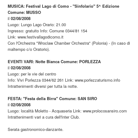
MUSICA: Festival Lago di Como - "Sinfolario" 5^ Edizione
Comune: MUSSO
il
02/08/2008
Luogo: Lungo Lago Orario: 21.00
Ingresso: gratuito Info: Comune 0344/81 154
Link: www.festivallagodicomo.it
Con l'Orchestra "Wroclaw Chamber Orchestra" (Polonia) - (In caso di
maltempo c/o Oratorio).
EVENTI VARI: Notte Bianca Comune: PORLEZZA
il
02/08/2008
Luogo: per le vie del centro
Info: Vivi Porlezza 0344/62 261 Link: www.porlezzaturismo.info
Intrattenimenti diversi per tutta la notte.
FESTA: "Festa della Birra" Comune: SAN SIRO
il
02/08/2008
Luogo: località Moletto - Acquaseria Link: www.prolocosansiro.com
Intrattenimenti vari a cura dell'Inter Club.
Serata gastronomico-danzante.