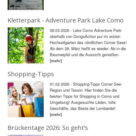
Kletterpark - Adventure Park Lake Como
08.03.2026 - Lake Como Adventure Park
oberhalb von DongoAction pur im ersten
Hochseilgarten des nördlichen Comer Sees!
Ab dem 28. März heißt es wieder: Ab in die
Baumwipfel und die Aussicht genießen.
[mehr]
Shopping-Tipps
01.02.2026 - Shopping-Tipps Comer See-
Region und Tessin: Hier finden Sie die
besten Tipps für Shopping in Como und
Umgebung! Ausgesuchte Läden, tolle
Geschäfte, das Beste der Lombardei!
[mehr]
Brückentage 2026: So geht’s