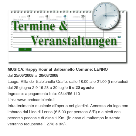
MUSICA: Happy Hour al Balbianello Comune: LENNO
dal
25/06/2008
al
20/08/2008
Luogo: Villa del Balbianello Orario: dalle 18.00 alle 21.00 (i mercoledì
del 25 giugno 2-9-16-23 e 30 luglio
6 e 20 agosto
Ingresso: a pagamento Info: 0344/56 110
Link: www.fondoambiente.it
Intrattenimento musicale all'aperto nei giardini. Accesso via lago con
imbarco dal Lido di Lenno (€ 5,00 per persona A/R) o a piedi con
percorso pedonale di circa 1 Km. (In caso di maltempo le serate
verranno recuperate il 27/8 e 3/9).