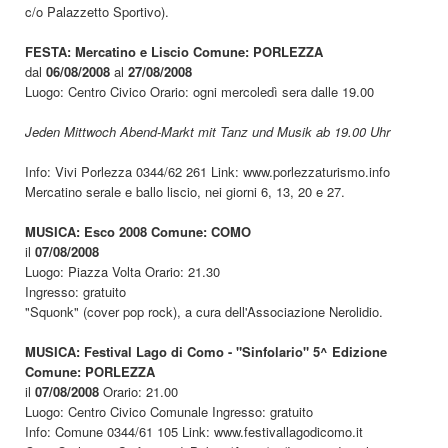
c/o Palazzetto Sportivo).
FESTA: Mercatino e Liscio Comune: PORLEZZA
dal
06/08/2008
al
27/08/2008
Luogo: Centro Civico Orario: ogni mercoledì sera dalle 19.00
Jeden Mittwoch Abend-Markt mit Tanz und Musik ab 19.00 Uhr
Info: Vivi Porlezza 0344/62 261 Link: www.porlezzaturismo.info
Mercatino serale e ballo liscio, nei giorni 6, 13, 20 e 27.
MUSICA: Esco 2008 Comune: COMO
il
07/08/2008
Luogo: Piazza Volta Orario: 21.30
Ingresso: gratuito
"Squonk" (cover pop rock), a cura dell'Associazione Nerolidio.
MUSICA: Festival Lago di Como - "Sinfolario" 5^ Edizione
Comune: PORLEZZA
il
07/08/2008
Orario: 21.00
Luogo: Centro Civico Comunale Ingresso: gratuito
Info: Comune 0344/61 105 Link: www.festivallagodicomo.it