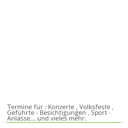
Termine für : Konzerte , Volksfeste ,
Geführte - Besichtigungen , Sport -
Anlässe... und vieles mehr.