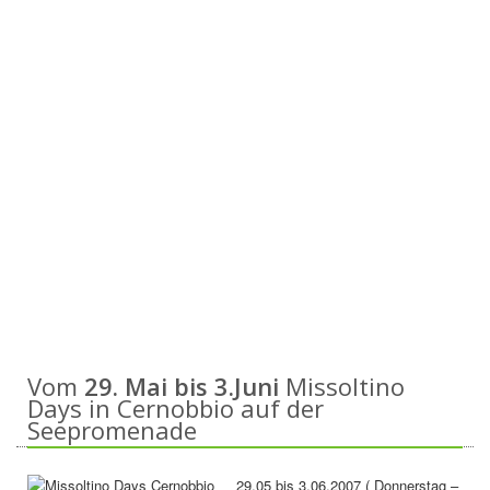
Vom
29. Mai bis 3.Juni
Missoltino
Days in Cernobbio auf der
Seepromenade
29.05 bis 3.06.2007 ( Donnerstag –