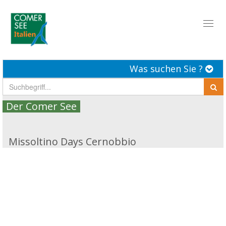
Toggl
naviga
Was suchen Sie ?
Der Comer See
Missoltino Days Cernobbio