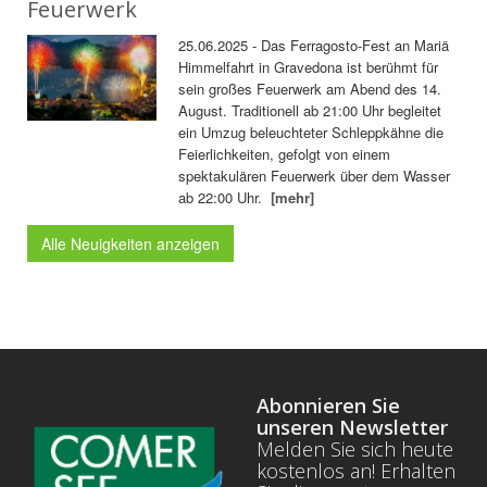
Feuerwerk
25.06.2025 - Das Ferragosto-Fest an Mariä
Himmelfahrt in Gravedona ist berühmt für
sein großes Feuerwerk am Abend des 14.
August. Traditionell ab 21:00 Uhr begleitet
ein Umzug beleuchteter Schleppkähne die
Feierlichkeiten, gefolgt von einem
spektakulären Feuerwerk über dem Wasser
ab 22:00 Uhr.
[mehr]
Alle Neuigkeiten anzeigen
Abonnieren Sie
unseren Newsletter
Melden Sie sich heute
kostenlos an! Erhalten