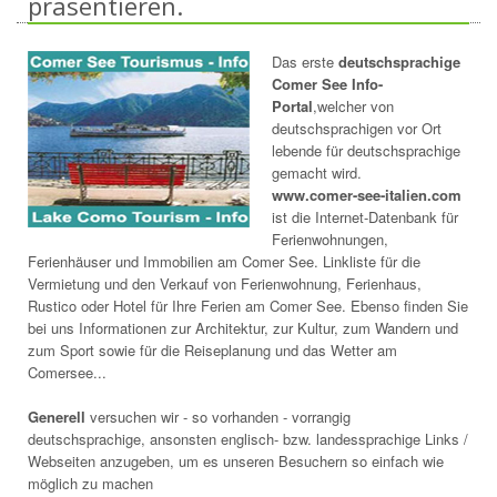
präsentieren.
Das erste
deutschsprachige
Comer See Info-
Portal
,welcher von
deutschsprachigen vor Ort
lebende für deutschsprachige
gemacht wird.
www.comer-see-italien.com
ist die Internet-Datenbank für
Ferienwohnungen,
Ferienhäuser und Immobilien am Comer See. Linkliste für die
Vermietung und den Verkauf von Ferienwohnung, Ferienhaus,
Rustico oder Hotel für Ihre Ferien am Comer See. Ebenso finden Sie
bei uns Informationen zur Architektur, zur Kultur, zum Wandern und
zum Sport sowie für die Reiseplanung und das Wetter am
Comersee...
Generell
versuchen wir - so vorhanden - vorrangig
deutschsprachige, ansonsten englisch- bzw. landessprachige Links /
Webseiten anzugeben, um es unseren Besuchern so einfach wie
möglich zu machen