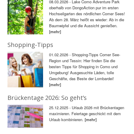
08.03.2026 - Lake Como Adventure Park
oberhalb von DongoAction pur im ersten
Hochseilgarten des nördlichen Comer Sees!
Ab dem 28. März heißt es wieder: Ab in die
Baumwipfel und die Aussicht genießen.
[mehr]
Shopping-Tipps
01.02.2026 - Shopping-Tipps Comer See-
Region und Tessin: Hier finden Sie die
besten Tipps für Shopping in Como und
Umgebung! Ausgesuchte Läden, tolle
Geschäfte, das Beste der Lombardei!
[mehr]
Brückentage 2026: So geht’s
25.12.2025 - Urlaub 2026 mit Brückentagen
maximieren. Feiertage geschickt mit dem
Urlaub kombinieren.
[mehr]