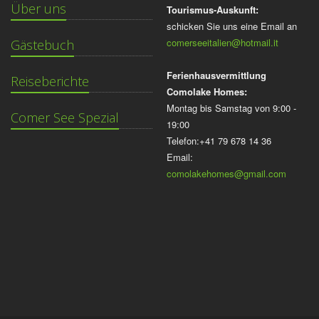
Über uns
Tourismus-Auskunft:
schicken Sie uns eine Email an
comerseeitalien@hotmail.it
Gästebuch
Ferienhausvermittlung
Reiseberichte
Comolake Homes:
Montag bis Samstag von 9:00 -
Comer See Spezial
19:00
Telefon:+41 79 678 14 36
Email:
comolakehomes@gmail.com