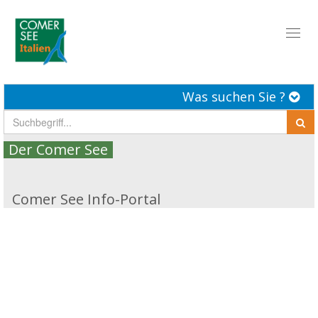
Toggl
naviga
Was suchen Sie ?
Der Comer See
Comer See Info-Portal