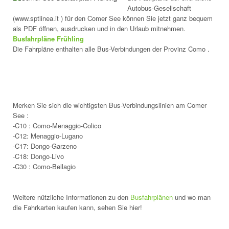
Autobus-Gesellschaft
(www.sptlinea.it ) für den Comer See können Sie jetzt ganz bequem
als PDF öffnen, ausdrucken und in den Urlaub mitnehmen.
Busfahrpläne Frühling
Die Fahrpläne enthalten alle Bus-Verbindungen der Provinz Como .
Merken Sie sich die wichtigsten Bus-Verbindungslinien am Comer
See :
-C10 : Como-Menaggio-Colico
-C12: Menaggio-Lugano
-C17: Dongo-Garzeno
-C18: Dongo-Livo
-C30 : Como-Bellagio
Weitere nützliche Informationen zu den
Busfahrplänen
und wo man
die Fahrkarten kaufen kann, sehen Sie hier!