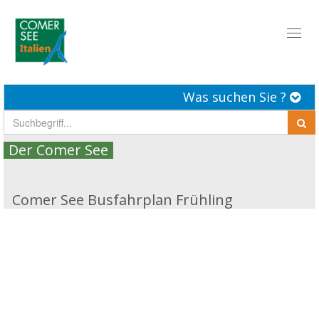
Toggl
naviga
Was suchen Sie ?
Der Comer See
Comer See Busfahrplan Frühling