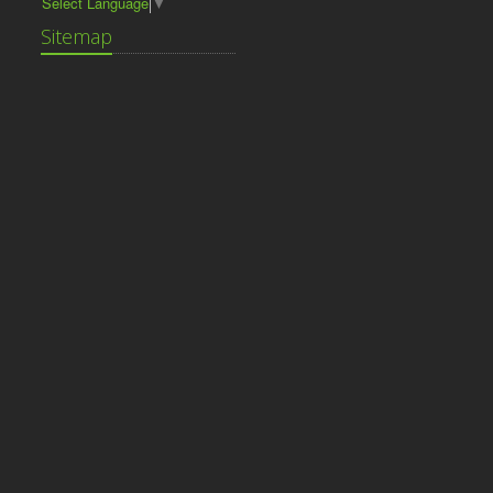
Select Language
▼
Sitemap