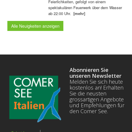
Feierlichkeiten, gefolgt von einem
spektakulären Feuerwerk über dem Wasser
ab 22:00 Uhr.
[mehr]
Alle Neuigkeiten anzeigen
Abonnieren Sie
unseren Newsletter
Melden Sie sich heute
kostenlos an! Erhalten
Sie die neusten
grossartigen Angebote
und Empfehlungen für
den Comer See.