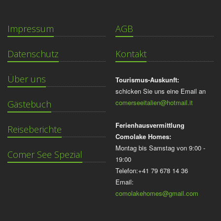
Impressum
AGB
Datenschutz
Kontakt
Über uns
Tourismus-Auskunft:
schicken Sie uns eine Email an
comerseeitalien@hotmail.it
Gästebuch
Ferienhausvermittlung
Reiseberichte
Comolake Homes:
Montag bis Samstag von 9:00 -
Comer See Spezial
19:00
Telefon:+41 79 678 14 36
Email:
comolakehomes@gmail.com