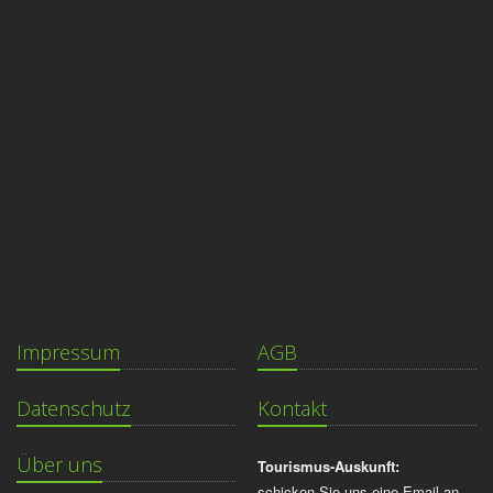
Impressum
AGB
Datenschutz
Kontakt
Über uns
Tourismus-Auskunft:
schicken Sie uns eine Email an