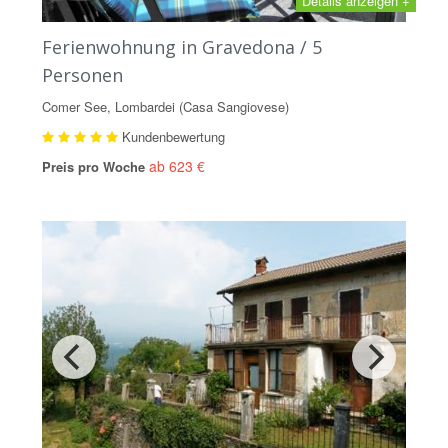
Details anzeigen +
Ferienwohnung in Gravedona / 5
Personen
Comer See, Lombardei (Casa Sangiovese)
Kundenbewertung
ab 623 €
Preis pro Woche