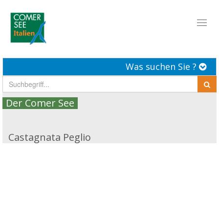
Toggl
naviga
Was suchen Sie ?
Der Comer See
Castagnata Peglio