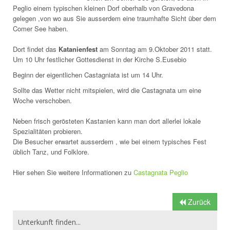
Peglio einem typischen kleinen Dorf oberhalb von Gravedona
gelegen ,von wo aus Sie ausserdem eine traumhafte Sicht über dem
Comer See haben.
Dort findet das
Katanienfest
am Sonntag am 9.Oktober 2011 statt.
Um 10 Uhr festlicher Gottesdienst in der Kirche S.Eusebio
Beginn der eigentlichen Castagniata ist um 14 Uhr.
Sollte das Wetter nicht mitspielen, wird die Castagnata um eine
Woche verschoben.
Neben frisch gerösteten Kastanien kann man dort allerlei lokale
Spezialitäten probieren.
Die Besucher erwartet ausserdem , wie bei einem typisches Fest
üblich Tanz, und Folklore.
Hier sehen Sie weitere Informationen zu
Castagnata Peglio
Zurück
Unterkunft finden...