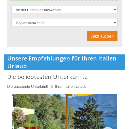
Jetzt suchen
Unsere Empfehlungen für Ihren Italien
Urlaub
Die beliebtesten Unterkünfte
Die passende Unterkünft für Ihren Italien Urlaub