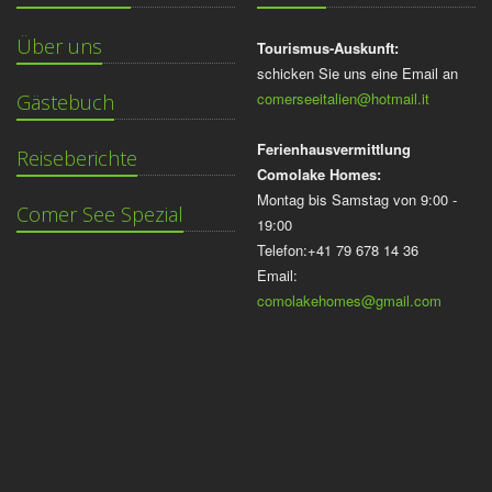
Über uns
Tourismus-Auskunft:
schicken Sie uns eine Email an
comerseeitalien@hotmail.it
Gästebuch
Ferienhausvermittlung
Reiseberichte
Comolake Homes:
Montag bis Samstag von 9:00 -
Comer See Spezial
19:00
Telefon:+41 79 678 14 36
Email:
comolakehomes@gmail.com