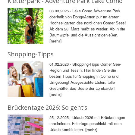
Kletterpark - Adventure Park Lake Como
08.03.2026 - Lake Como Adventure Park
oberhalb von DongoAction pur im ersten
Hochseilgarten des nördlichen Comer Sees!
Ab dem 28. März heißt es wieder: Ab in die
Baumwipfel und die Aussicht genießen.
[mehr]
Shopping-Tipps
01.02.2026 - Shopping-Tipps Comer See-
Region und Tessin: Hier finden Sie die
besten Tipps für Shopping in Como und
Umgebung! Ausgesuchte Läden, tolle
Geschäfte, das Beste der Lombardei!
[mehr]
Brückentage 2026: So geht’s
25.12.2025 - Urlaub 2026 mit Brückentagen
maximieren. Feiertage geschickt mit dem
Urlaub kombinieren.
[mehr]