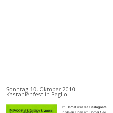
Sonntag 10. Oktober 2010
Kastanienfest in Peglio.
Im Herbst wird die
Castagnata
in vielen Orten am Comer See