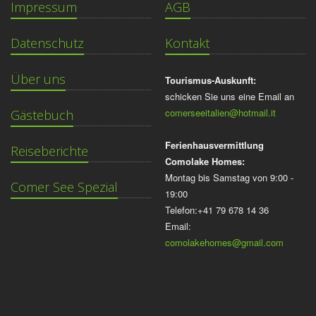
Impressum
AGB
Datenschutz
Kontakt
Über uns
Tourismus-Auskunft:
schicken Sie uns eine Email an
comerseeitalien@hotmail.it
Gästebuch
Ferienhausvermittlung
Reiseberichte
Comolake Homes:
Montag bis Samstag von 9:00 -
Comer See Spezial
19:00
Telefon:+41 79 678 14 36
Email:
comolakehomes@gmail.com