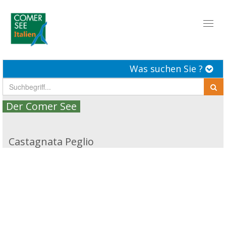
Toggl
naviga
Was suchen Sie ?
Der Comer See
Castagnata Peglio