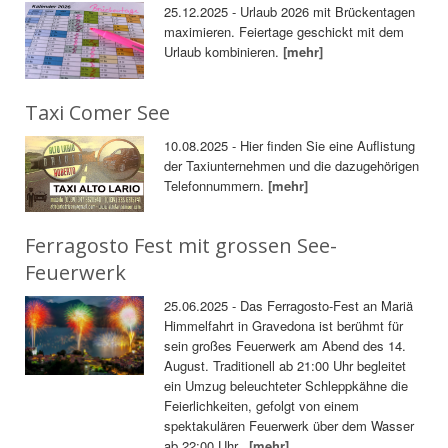
25.12.2025 - Urlaub 2026 mit Brückentagen
maximieren. Feiertage geschickt mit dem
Urlaub kombinieren.
[mehr]
Taxi Comer See
10.08.2025 - Hier finden Sie eine Auflistung
der Taxiunternehmen und die dazugehörigen
Telefonnummern.
[mehr]
Ferragosto Fest mit grossen See-
Feuerwerk
25.06.2025 - Das Ferragosto-Fest an Mariä
Himmelfahrt in Gravedona ist berühmt für
sein großes Feuerwerk am Abend des 14.
August. Traditionell ab 21:00 Uhr begleitet
ein Umzug beleuchteter Schleppkähne die
Feierlichkeiten, gefolgt von einem
spektakulären Feuerwerk über dem Wasser
ab 22:00 Uhr.
[mehr]