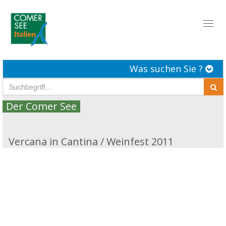
Toggl
naviga
Was suchen Sie ?
Der Comer See
Vercana in Cantina / Weinfest 2011