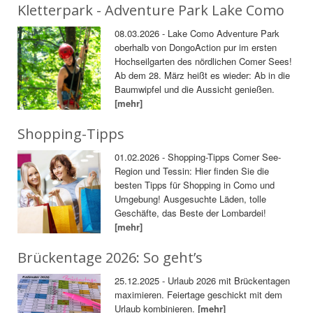
Kletterpark - Adventure Park Lake Como
08.03.2026 - Lake Como Adventure Park
oberhalb von DongoAction pur im ersten
Hochseilgarten des nördlichen Comer Sees!
Ab dem 28. März heißt es wieder: Ab in die
Baumwipfel und die Aussicht genießen.
[mehr]
Shopping-Tipps
01.02.2026 - Shopping-Tipps Comer See-
Region und Tessin: Hier finden Sie die
besten Tipps für Shopping in Como und
Umgebung! Ausgesuchte Läden, tolle
Geschäfte, das Beste der Lombardei!
[mehr]
Brückentage 2026: So geht’s
25.12.2025 - Urlaub 2026 mit Brückentagen
maximieren. Feiertage geschickt mit dem
Urlaub kombinieren.
[mehr]