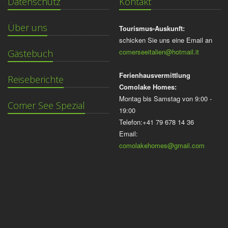
Datenschutz
Kontakt
Über uns
Tourismus-Auskunft:
schicken Sie uns eine Email an
comerseeitalien@hotmail.it
Gästebuch
Ferienhausvermittlung
Reiseberichte
Comolake Homes:
Montag bis Samstag von 9:00 -
Comer See Spezial
19:00
Telefon:+41 79 678 14 36
Email:
comolakehomes@gmail.com