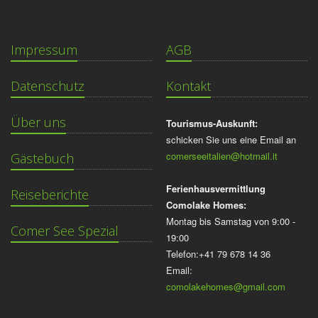
Impressum
AGB
Datenschutz
Kontakt
Über uns
Tourismus-Auskunft:
schicken Sie uns eine Email an
comerseeitalien@hotmail.it
Gästebuch
Ferienhausvermittlung
Reiseberichte
Comolake Homes:
Montag bis Samstag von 9:00 -
Comer See Spezial
19:00
Telefon:+41 79 678 14 36
Email:
comolakehomes@gmail.com