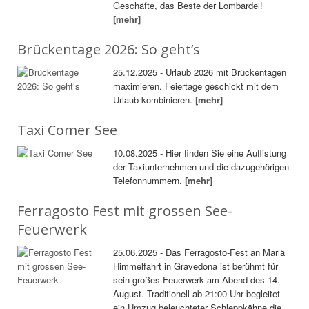
Geschäfte, das Beste der Lombardei!
[mehr]
Brückentage 2026: So geht’s
25.12.2025 - Urlaub 2026 mit Brückentagen
maximieren. Feiertage geschickt mit dem
Urlaub kombinieren.
[mehr]
Taxi Comer See
10.08.2025 - Hier finden Sie eine Auflistung
der Taxiunternehmen und die dazugehörigen
Telefonnummern.
[mehr]
Ferragosto Fest mit grossen See-
Feuerwerk
25.06.2025 - Das Ferragosto-Fest an Mariä
Himmelfahrt in Gravedona ist berühmt für
sein großes Feuerwerk am Abend des 14.
August. Traditionell ab 21:00 Uhr begleitet
ein Umzug beleuchteter Schleppkähne die