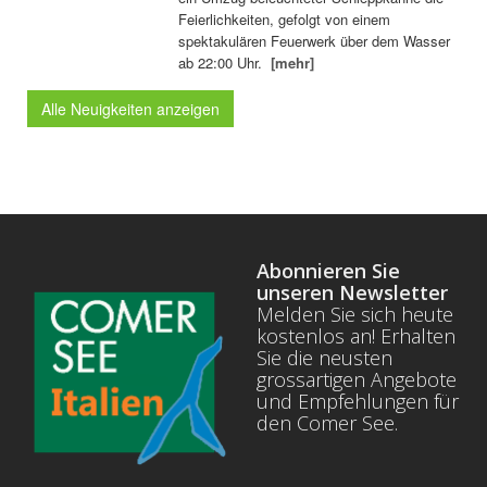
Feierlichkeiten, gefolgt von einem
spektakulären Feuerwerk über dem Wasser
ab 22:00 Uhr.
[mehr]
Alle Neuigkeiten anzeigen
Abonnieren Sie
unseren Newsletter
Melden Sie sich heute
kostenlos an! Erhalten
Sie die neusten
grossartigen Angebote
und Empfehlungen für
den Comer See.