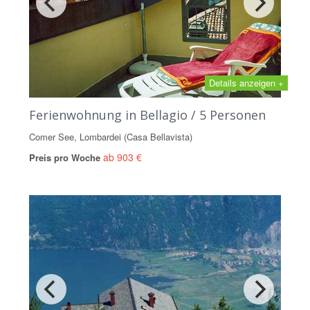
Details anzeigen +
Ferienwohnung in Bellagio / 5 Personen
Comer See, Lombardei (Casa Bellavista)
ab 903 €
Preis pro Woche