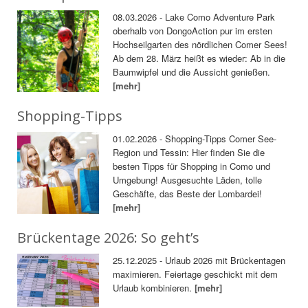
08.03.2026 - Lake Como Adventure Park
oberhalb von DongoAction pur im ersten
Hochseilgarten des nördlichen Comer Sees!
Ab dem 28. März heißt es wieder: Ab in die
Baumwipfel und die Aussicht genießen.
[mehr]
Shopping-Tipps
01.02.2026 - Shopping-Tipps Comer See-
Region und Tessin: Hier finden Sie die
besten Tipps für Shopping in Como und
Umgebung! Ausgesuchte Läden, tolle
Geschäfte, das Beste der Lombardei!
[mehr]
Brückentage 2026: So geht’s
25.12.2025 - Urlaub 2026 mit Brückentagen
maximieren. Feiertage geschickt mit dem
Urlaub kombinieren.
[mehr]