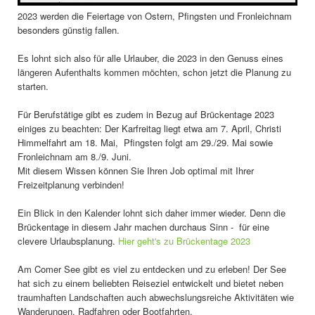
2023 werden die Feiertage von Ostern, Pfingsten und Fronleichnam
besonders günstig fallen.
Es lohnt sich also für alle Urlauber, die 2023 in den Genuss eines
längeren Aufenthalts kommen möchten, schon jetzt die Planung zu
starten.
Für Berufstätige gibt es zudem in Bezug auf Brückentage 2023
einiges zu beachten: Der Karfreitag liegt etwa am 7. April, Christi
Himmelfahrt am 18. Mai, Pfingsten folgt am 29./29. Mai sowie
Fronleichnam am 8./9. Juni.
Mit diesem Wissen können Sie Ihren Job optimal mit Ihrer
Freizeitplanung verbinden!
Ein Blick in den Kalender lohnt sich daher immer wieder. Denn die
Brückentage in diesem Jahr machen durchaus Sinn - für eine
clevere Urlaubsplanung.
Hier geht's zu Brückentage 2023
Am Comer See gibt es viel zu entdecken und zu erleben! Der See
hat sich zu einem beliebten Reiseziel entwickelt und bietet neben
traumhaften Landschaften auch abwechslungsreiche Aktivitäten wie
Wanderungen, Radfahren oder Bootfahrten.