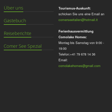
Über uns
Tourismus-Auskunft:
schicken Sie uns eine Email an
comerseeitalien@hotmail.it
Gästebuch
Ferienhausvermittlung
Reiseberichte
Comolake Homes:
Montag bis Samstag von 9:00 -
Comer See Spezial
19:00
Telefon:+41 79 678 14 36
Email:
comolakehomes@gmail.com