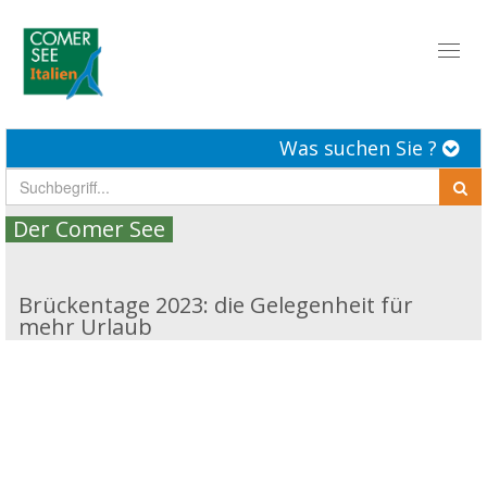
Toggl
naviga
Was suchen Sie ?
Der Comer See
Brückentage 2023: die Gelegenheit für
mehr Urlaub