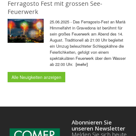
Ferragosto Fest mit grossen See-
Feuerwerk
25.06.2025 - Das Ferragosto-Fest an Mariä
Himmelfahrt in Gravedona ist berühmt für
sein großes Feuerwerk am Abend des 14.
August. Traditionell ab 21:00 Uhr begleitet
ein Umzug beleuchteter Schleppkähne die
Feierlichkeiten, gefolgt von einem
spektakulären Feuerwerk über dem Wasser
ab 22:00 Uhr.
[mehr]
Alle Neuigkeiten anzeigen
Abonnieren Sie
unseren Newsletter
Melden Sie sich heute