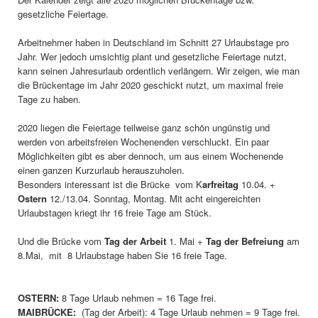
gesetzliche Feiertage.
Arbeitnehmer haben in Deutschland im Schnitt 27 Urlaubstage pro
Jahr. Wer jedoch umsichtig plant und gesetzliche Feiertage nutzt,
kann seinen Jahresurlaub ordentlich verlängern. Wir zeigen, wie man
die Brückentage im Jahr 2020 geschickt nutzt, um maximal freie
Tage zu haben.
2020 liegen die Feiertage teilweise ganz schön ungünstig und
werden von arbeitsfreien Wochenenden verschluckt. Ein paar
Möglichkeiten gibt es aber dennoch, um aus einem Wochenende
einen ganzen Kurzurlaub herauszuholen.
Besonders interessant ist die Brücke vom K
arfreitag
10.04. +
Ostern
12./13.04. Sonntag, Montag. Mit acht eingereichten
Urlaubstagen kriegt ihr 16 freie Tage am Stück.
Und die Brücke vom
Tag der Arbeit
1. Mai +
Tag der Befreiung
am
8.Mai, mit 8 Urlaubstage haben Sie 16 freie Tage.
OSTERN:
8 Tage Urlaub nehmen = 16 Tage frei.
MAIBRÜCKE:
(Tag der Arbeit): 4 Tage Urlaub nehmen = 9 Tage frei.