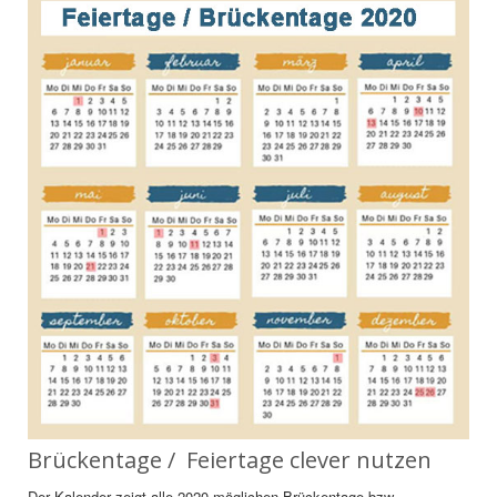
Brückentage / Feiertage clever nutzen
Der Kalender zeigt alle 2020 möglichen Brückentage bzw.